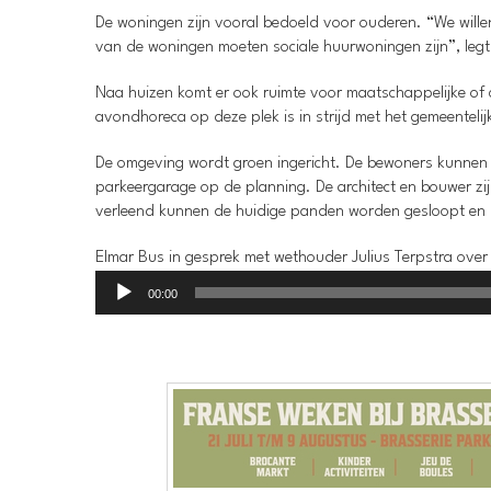
De woningen zijn vooral bedoeld voor ouderen. “We wille
van de woningen moeten sociale huurwoningen zijn”, legt 
Naa huizen komt er ook ruimte voor maatschappelijke of co
avondhoreca op deze plek is in strijd met het gemeenteli
De omgeving wordt groen ingericht. De bewoners kunnen g
parkeergarage op de planning. De architect en bouwer zi
verleend kunnen de huidige panden worden gesloopt en k
Elmar Bus in gesprek met wethouder Julius Terpstra over 
Audiospeler
00:00