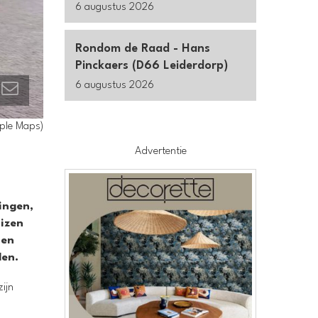
6 augustus 2026
Rondom de Raad - Hans
Pinckaers (D66 Leiderdorp)
6 augustus 2026
pple Maps)
Advertentie
ingen,
uizen
nen
den.
ijn