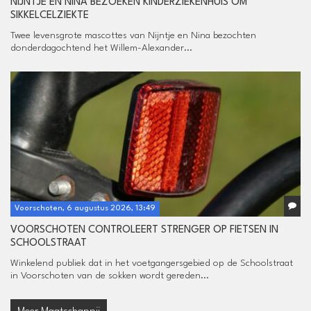
NIJNTJE EN NINA BEZOEKEN KINDERZIEKENHUIS OM
SIKKELCELZIEKTE
Twee levensgrote mascottes van Nijntje en Nina bezochten
donderdagochtend het Willem-Alexander...
Voorschoten, 6 augustus 2026, 13:49
VOORSCHOTEN CONTROLEERT STRENGER OP FIETSEN IN
SCHOOLSTRAAT
Winkelend publiek dat in het voetgangersgebied op de Schoolstraat
in Voorschoten van de sokken wordt gereden...