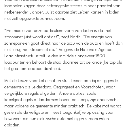
laadpalen krijgen door netcongestie steeds minder prioriteit van
netbeheerder Liander. Juist daarom ziet Leiden kansen in laden
met zelf opgewekte zonnestroom.
“Het mooie van deze particuliere vorm van laden is dat het
stroomnet juist wordt ontlast”, zegt North. “De energie van
zonnepanelen gaat direct naar de accu van de auto en hoeft dan
niet terug het stroomnet op.” Volgens de Nationale Agenda
Laadinfrastructuur telt Leiden inmiddels ongeveer 1800
laadpunten en behoort de stad daarmee tot de landelijke top als
het gaat om laadpaaldichtheid.
Met de keuze voor kabelmatten sluit Leiden aan bij omliggende
gemeenten als Leiderdorp, Oegstgeest en Voorschoten, waar
vergelijkbare regels al gelden. Andere opties, zoals
kabelgoottegels of laadarmen boven de stoep, zijn onderzocht
maar volgens de gemeente minder praktisch. De kabelmat wordt
gezien als de veiligste en meest toegankelijke oplossing voor
bewoners die hun elektrische auto met eigen stroom willen
opladen.