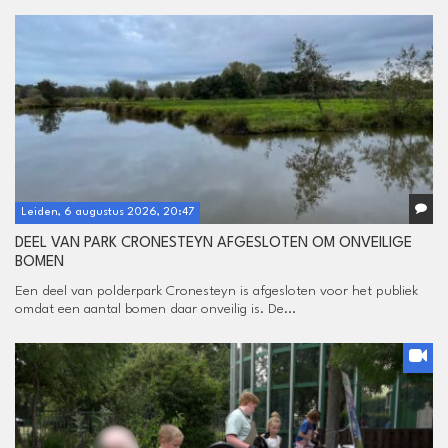
Leiden, 6 augustus 2026, 20:47
DEEL VAN PARK CRONESTEYN AFGESLOTEN OM ONVEILIGE
BOMEN
Een deel van polderpark Cronesteyn is afgesloten voor het publiek
omdat een aantal bomen daar onveilig is. De...