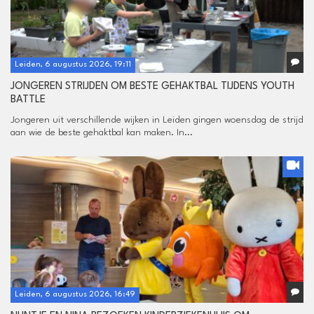
Leiden, 6 augustus 2026, 19:11
JONGEREN STRIJDEN OM BESTE GEHAKTBAL TIJDENS YOUTH
BATTLE
Jongeren uit verschillende wijken in Leiden gingen woensdag de strijd
aan wie de beste gehaktbal kan maken. In...
Leiden, 6 augustus 2026, 16:49