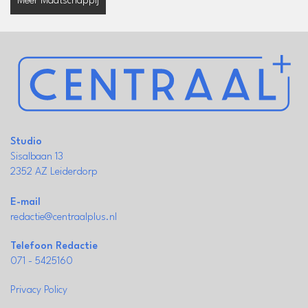
Meer Maatschappij
Studio
Sisalbaan 13
2352 AZ Leiderdorp
E-mail
redactie@centraalplus.nl
Telefoon Redactie
071 - 5425160
Privacy Policy