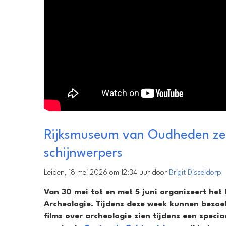
Rijksmuseum van Oudheden zet
schijnwerpers
Leiden, 18 mei 2026 om 12:34 uur door
Brigit Disseldorp
Van 30 mei tot en met 5 juni organiseert h
Archeologie. Tijdens deze week kunnen bezoek
films over archeologie zien tijdens een specia