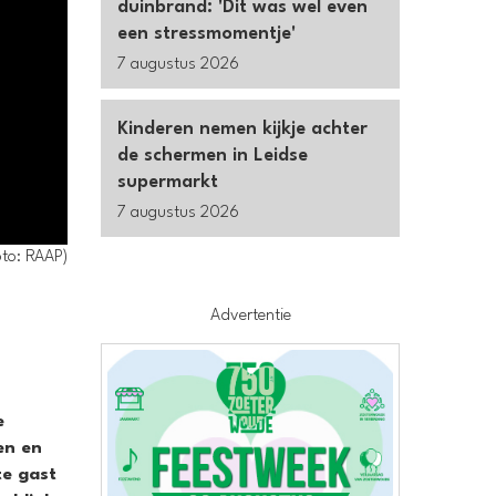
duinbrand: 'Dit was wel even
een stressmomentje'
7 augustus 2026
Kinderen nemen kijkje achter
de schermen in Leidse
supermarkt
7 augustus 2026
to: RAAP)
Advertentie
e
en en
te gast