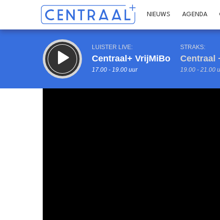
NIEUWS
AGENDA
LUISTER LIVE:
STRAKS:
Centraal+ VrijMiBo
Centraal 
17.00 - 19.00 uur
19.00 - 21.00 
Inklappen