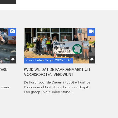
Voorschoten, 26 juli 2026, 11:46
ERIJ
PVDD WIL DAT DE PAARDENMARKT UIT
VOORSCHOTEN VERDWIJNT
De Partij voor de Dieren (PvdD) wil dat de
, waren
Paardenmarkt uit Voorschoten verdwijnt.
Een groep PvdD-leden stond...