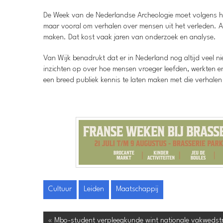
De Week van de Nederlandse Archeologie moet volgens he
maar vooral om verhalen over mensen uit het verleden. Ar
maken. Dat kost vaak jaren van onderzoek en analyse.
Van Wijk benadrukt dat er in Nederland nog altijd veel 
inzichten op over hoe mensen vroeger leefden, werkten 
een breed publiek kennis te laten maken met die verhalen
Cultuur
Leiden
Maatschappij
« Mbo-student verpleegkunde wint nationale vakwedstri