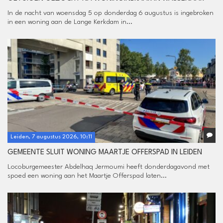
In de nacht van woensdag 5 op donderdag 6 augustus is ingebroken
in een woning aan de Lange Kerkdam in...
Leiden, 7 augustus 2026, 10:11
GEMEENTE SLUIT WONING MAARTJE OFFERSPAD IN LEIDEN
Locoburgemeester Abdelhaq Jermoumi heeft donderdagavond met
spoed een woning aan het Maartje Offerspad laten...