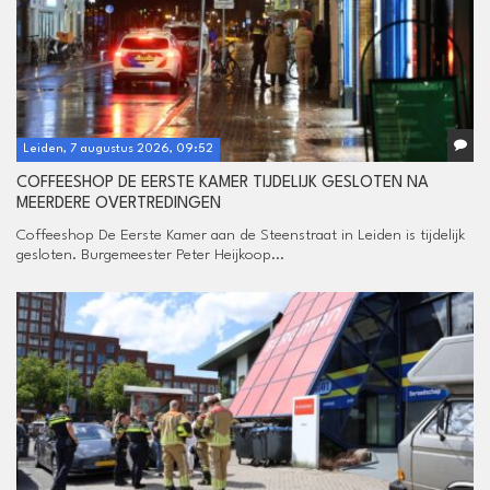
Leiden, 7 augustus 2026, 09:52
COFFEESHOP DE EERSTE KAMER TIJDELIJK GESLOTEN NA
MEERDERE OVERTREDINGEN
Coffeeshop De Eerste Kamer aan de Steenstraat in Leiden is tijdelijk
gesloten. Burgemeester Peter Heijkoop...