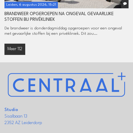
Leiden, 6 augustus 2026, 15:21
BRANDWEER OPGEROEPEN NA ONGEVAL GEVAARLIJKE
STOFFEN BIJ PRIVÉKLINIEK
De brandweer is donderdagmiddag opgeroepen voor een ongeval
met gevaarlijke stoffen bij een privékliniek. Dit zou...
Meer 112
Studio
Sisalbaan 13
2352 AZ Leiderdorp