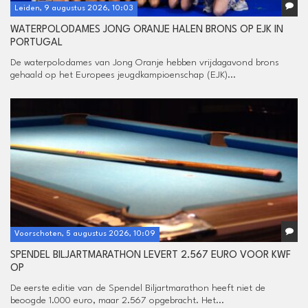
Leiden, 9 augustus 2026, 10:03
WATERPOLODAMES JONG ORANJE HALEN BRONS OP EJK IN
PORTUGAL
De waterpolodames van Jong Oranje hebben vrijdagavond brons
gehaald op het Europees jeugdkampioenschap (EJK)...
Voorschoten, 5 augustus 2026, 10:09
SPENDEL BILJARTMARATHON LEVERT 2.567 EURO VOOR KWF
OP
De eerste editie van de Spendel Biljartmarathon heeft niet de
beoogde 1.000 euro, maar 2.567 opgebracht. Het...