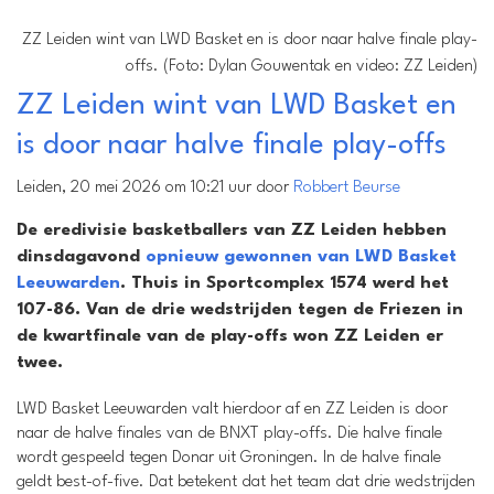
ZZ Leiden wint van LWD Basket en is door naar halve finale play-
offs. (Foto: Dylan Gouwentak en video: ZZ Leiden)
ZZ Leiden wint van LWD Basket en
is door naar halve finale play-offs
Leiden, 20 mei 2026 om 10:21 uur door
Robbert Beurse
De eredivisie basketballers van ZZ Leiden hebben
dinsdagavond
opnieuw gewonnen van LWD Basket
Leeuwarden
. Thuis in Sportcomplex 1574 werd het
107-86. Van de drie wedstrijden tegen de Friezen in
de kwartfinale van de play-offs won ZZ Leiden er
twee.
LWD Basket Leeuwarden valt hierdoor af en ZZ Leiden is door
naar de halve finales van de BNXT play-offs. Die halve finale
wordt gespeeld tegen Donar uit Groningen. In de halve finale
geldt best-of-five. Dat betekent dat het team dat drie wedstrijden