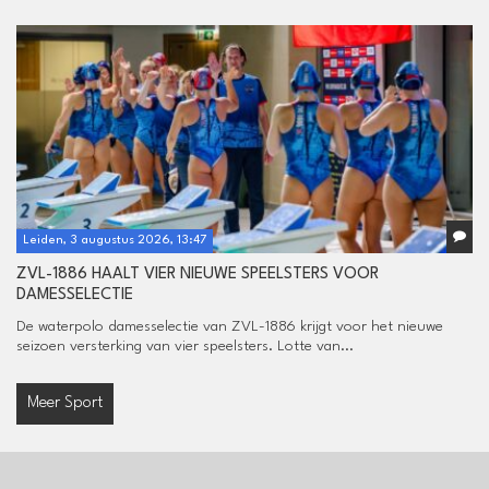
Leiden, 3 augustus 2026, 13:47
ZVL-1886 HAALT VIER NIEUWE SPEELSTERS VOOR
DAMESSELECTIE
De waterpolo damesselectie van ZVL-1886 krijgt voor het nieuwe
seizoen versterking van vier speelsters. Lotte van...
Meer Sport