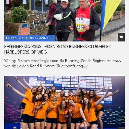
Leiden, 9 augustus 2026, 11:12
BEGINNERSCURSUS LEIDEN ROAD RUNNERS CLUB HELPT
HARDLOPERS OP WEG
Wie op 5 september begint aan de Running Coach Beginnerscursus
van de Leiden Road Runners Club, hoeft nog...