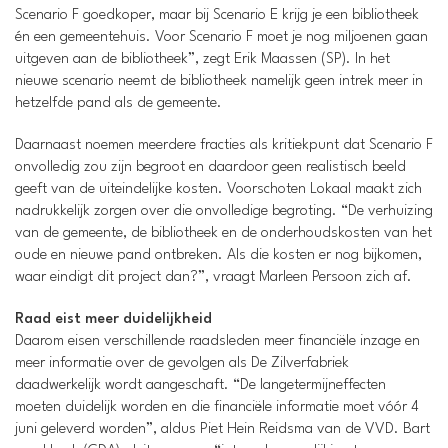
Scenario F goedkoper, maar bij Scenario E krijg je een bibliotheek
én een gemeentehuis. Voor Scenario F moet je nog miljoenen gaan
uitgeven aan de bibliotheek”, zegt Erik Maassen (SP). In het
nieuwe scenario neemt de bibliotheek namelijk geen intrek meer in
hetzelfde pand als de gemeente.
Daarnaast noemen meerdere fracties als kritiekpunt dat Scenario F
onvolledig zou zijn begroot en daardoor geen realistisch beeld
geeft van de uiteindelijke kosten. Voorschoten Lokaal maakt zich
nadrukkelijk zorgen over die onvolledige begroting. “De verhuizing
van de gemeente, de bibliotheek en de onderhoudskosten van het
oude en nieuwe pand ontbreken. Als die kosten er nog bijkomen,
waar eindigt dit project dan?”, vraagt Marleen Persoon zich af.
Raad eist meer duidelijkheid
Daarom eisen verschillende raadsleden meer financiële inzage en
meer informatie over de gevolgen als De Zilverfabriek
daadwerkelijk wordt aangeschaft. “De langetermijneffecten
moeten duidelijk worden en die financiële informatie moet vóór 4
juni geleverd worden”, aldus Piet Hein Reidsma van de VVD. Bart