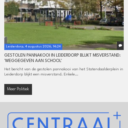
Leiderdorp, 4 augustus 2026, 14:24
GESTOLEN PANNAKOOI IN LEIDERDORP BLIJKT MISVERSTAND:
'WEGGEGEVEN AAN SCHOOL'
Het bericht van de gestolen pannakooi van het Statendaalderplein in
Leiderdorp blijkt een misverstand. Enkele...
Meer Politiek