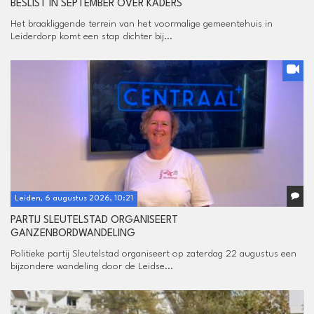
BESLIST IN SEPTEMBER OVER KADERS
Het braakliggende terrein van het voormalige gemeentehuis in
Leiderdorp komt een stap dichter bij...
Leiden, 6 augustus 2026, 10:21
PARTIJ SLEUTELSTAD ORGANISEERT
GANZENBORDWANDELING
Politieke partij Sleutelstad organiseert op zaterdag 22 augustus een
bijzondere wandeling door de Leidse...