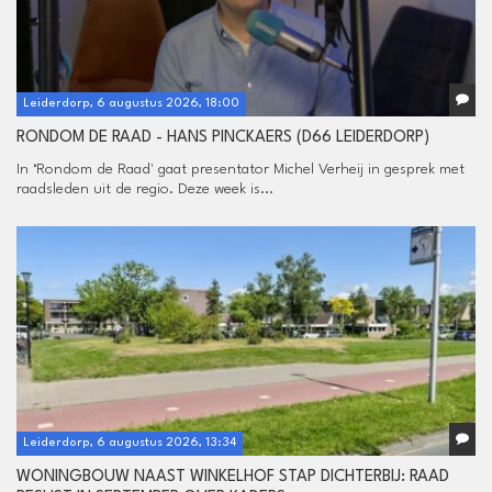
Leiderdorp, 6 augustus 2026, 18:00
RONDOM DE RAAD - HANS PINCKAERS (D66 LEIDERDORP)
In ‘Rondom de Raad' gaat presentator Michel Verheij in gesprek met
raadsleden uit de regio. Deze week is...
Leiderdorp, 6 augustus 2026, 13:34
WONINGBOUW NAAST WINKELHOF STAP DICHTERBIJ: RAAD