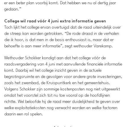
er een beter plan voorbij komt. Dat hebben we nu al dertig jaar
gedaan.”
College wil raad vóór 4 juni extra informatie geven
Toch lijkt het college ervan overtuigd dat de raad uiteindelijk over
de streep kan worden getrokken. “De rode draad in de verhalen
die ik hoor, is dat men in de basis enthousiast is, maar dat er
behoefte is aan meer informatie”, zegt wethouder Varekamp.
Wethouder Schokker kondigt aan dat het college vóór de
raadsvergadering van 4 juni met aanvullende financiële informatie
komt. Daarbij wil het college inzicht geven in de actuele
begrotingsruimte en de gevolgen voor andere grote investeringen,
zoals het zwembad, de Kruispuntkerk en het gemeentehuis.
Volgens Schokker zijn sommige kostenposten nog niet uitgewerkt
omdat het voorstel zich tot nu toe vooral op de hoofdlijnen
richtte. Wel beloofde hij de raad meer duidelijkheid te geven over
welke exploitatiekosten nog verwacht worden en welke factoren
daarin een rol spelen.