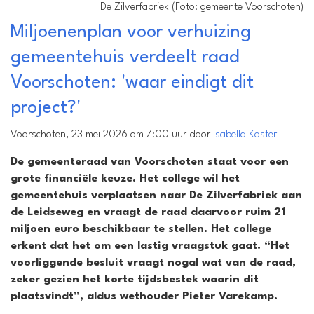
De Zilverfabriek (Foto: gemeente Voorschoten)
Miljoenenplan voor verhuizing
gemeentehuis verdeelt raad
Voorschoten: 'waar eindigt dit
project?'
Voorschoten, 23 mei 2026 om 7:00 uur door
Isabella Koster
De gemeenteraad van Voorschoten staat voor een
grote financiële keuze. Het college wil het
gemeentehuis verplaatsen naar De Zilverfabriek aan
de Leidseweg en vraagt de raad daarvoor ruim 21
miljoen euro beschikbaar te stellen. Het college
erkent dat het om een lastig vraagstuk gaat. “Het
voorliggende besluit vraagt nogal wat van de raad,
zeker gezien het korte tijdsbestek waarin dit
plaatsvindt”, aldus wethouder Pieter Varekamp.