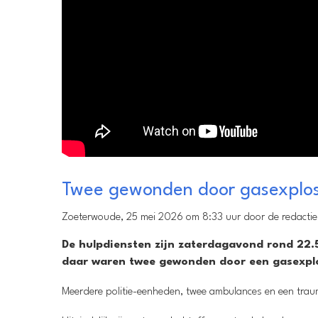
Twee gewonden door gasexplo
Zoeterwoude, 25 mei 2026 om 8:33 uur door de redactie
De hulpdiensten zijn zaterdagavond rond 22.5
daar waren twee gewonden door een gasexpl
Meerdere politie-eenheden, twee ambulances en een trauma