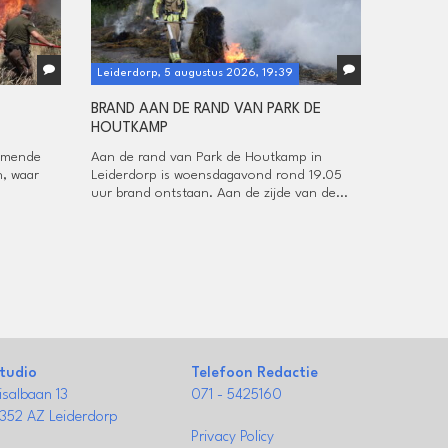
Leiderdorp, 5 augustus 2026, 19:39
BRAND AAN DE RAND VAN PARK DE
HOUTKAMP
omende
Aan de rand van Park de Houtkamp in
, waar
Leiderdorp is woensdagavond rond 19.05
uur brand ontstaan. Aan de zijde van de...
tudio
Telefoon Redactie
isalbaan 13
071 - 5425160
352 AZ Leiderdorp
Privacy Policy