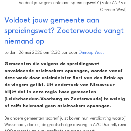
Voldoet jouw gemeente aan spreidingswet? (Foto: ANP via
Omroep West)
Voldoet jouw gemeente aan
spreidingswet? Zoeterwoude vangt
niemand op
Leiden, 26 mei 2026 om 12:30 uur door
Omroep West
Gemeenten die volgens de spreidingswet
onvoldoende asielzoekers opvangen, worden vanaf
deze week door asielminister Bart van den Brink op
de vingers getikt. Uit onderzoek van Nieuwsuur
blijkt dat in onze regio twee gemeenten
(Leidschendam-Voorburg en Zoeterwoude) te weinig
of zelfs helemaal geen asielzoekers opvangen.
De andere gemeenten ‘scoren’ juist boven hun verplichting waarbij
Wassenaar, dankzij de grootschalige opvang in AZC Duinrell, ruim