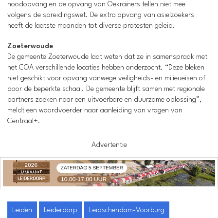
noodopvang en de opvang van Oekraïners tellen niet mee
volgens de spreidingswet. De extra opvang van asielzoekers
heeft de laatste maanden tot diverse protesten geleid.
Zoeterwoude
De gemeente Zoeterwoude laat weten dat ze in samenspraak met
het COA verschillende locaties hebben onderzocht. “Deze bleken
niet geschikt voor opvang vanwege veiligheids- en milieueisen of
door de beperkte schaal. De gemeente blijft samen met regionale
partners zoeken naar een uitvoerbare en duurzame oplossing”,
meldt een woordvoerder naar aanleiding van vragen van
Centraal+.
Advertentie
Leiden
Leiderdorp
Leidschendam-Voorburg