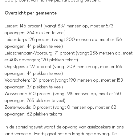
600 procent van hun verplichte opvang uitvoert.
Overzicht per gemeente
Leiden: 146 procent (vangt 837 mensen op, moet er 573
opvangen; 264 plekken te veel)
Leiderdorp: 128 procent (vangt 200 mensen op, moet er 156
opvangen; 44 plekken te veel)
Leidschendam-Voorburg: 71 procent (vangt 288 mensen op, moet
er 408 opvangen; 120 plekken tekort)
Oegstgeest: 127 procent (vangt 209 mensen op, moet er 165
opvangen; 44 plekken te veel)
Voorschoten: 124 procent (vangt 190 mensen op, moet er 153
opvangen; 37 plekken te veel)
Wassenaar: 610 procent (vangt 915 mensen op, moet er 150
opvangen; 765 plekken te veel)
Zoeterwoude: 0 procent (vangt 0 mensen op, moet er 62
opvangen; 62 plekken tekort)
In de spreidingswet wordt de opvang van asielzoekers in ons
land verdeeld. Hierbij gaat het om langdurige opvang. De