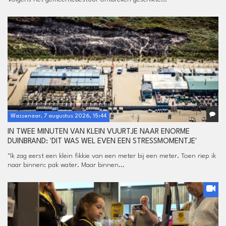
Wassenaar, 7 augustus 2026, 15:44
IN TWEE MINUTEN VAN KLEIN VUURTJE NAAR ENORME
DUINBRAND: 'DIT WAS WEL EVEN EEN STRESSMOMENTJE'
"Ik zag eerst een klein fikkie van een meter bij een meter. Toen riep ik
naar binnen: pak water. Maar binnen...