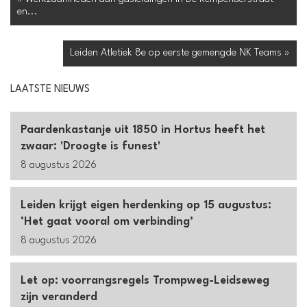
en...
Leiden Atletiek 8e op eerste gemengde NK Teams »
LAATSTE NIEUWS
Paardenkastanje uit 1850 in Hortus heeft het
zwaar: 'Droogte is funest'
8 augustus 2026
Leiden krijgt eigen herdenking op 15 augustus:
‘Het gaat vooral om verbinding’
8 augustus 2026
Let op: voorrangsregels Trompweg-Leidseweg
zijn veranderd