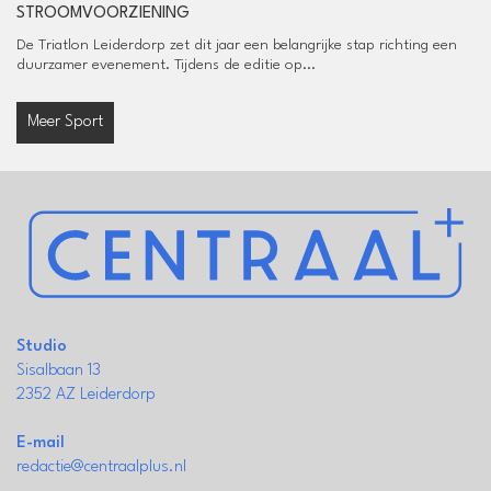
STROOMVOORZIENING
De Triatlon Leiderdorp zet dit jaar een belangrijke stap richting een
duurzamer evenement. Tijdens de editie op...
Meer Sport
Studio
Sisalbaan 13
2352 AZ Leiderdorp
E-mail
redactie@centraalplus.nl