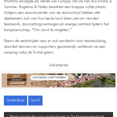
Rhythmz eindigde als derde van Europa, net als het duo Emma &
Sammie. Angelina & Hailey bereikten een knappe vijfde plaats.
Volgens een woordvoerder van de dansschool hebben alle
deelnemers zich van hun beste kant laten zien en stonden
teamwork, doorzettingsvermogen en energie centraal tijdens het
kampioenschap. “Om nooit te vergeten.”
Naast de wedstrijden was er ook aandacht voor teambuilding,
doordat dansers en supporters gezamenlijk verbleven op een
camping nabij de Duitse grens.
Advertentie
Leiderdorp
Sport
« Werkzaamheden aan gasleidingen in De Kempenaerstraat