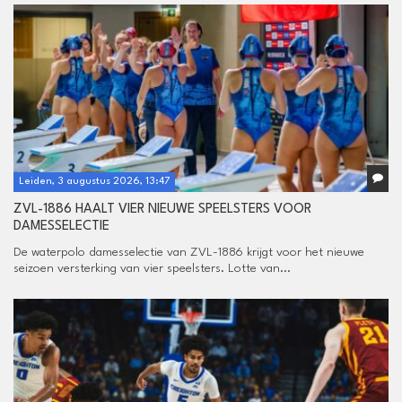
Leiden, 3 augustus 2026, 13:47
ZVL-1886 HAALT VIER NIEUWE SPEELSTERS VOOR
DAMESSELECTIE
De waterpolo damesselectie van ZVL-1886 krijgt voor het nieuwe
seizoen versterking van vier speelsters. Lotte van...