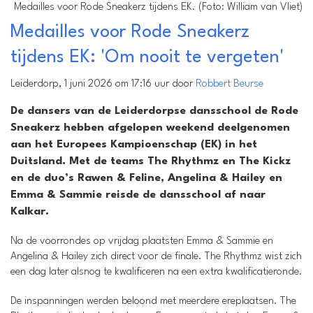
Medailles voor Rode Sneakerz tijdens EK. (Foto: William van Vliet)
Medailles voor Rode Sneakerz
tijdens EK: 'Om nooit te vergeten'
Leiderdorp, 1 juni 2026 om 17:16 uur door
Robbert Beurse
De dansers van de Leiderdorpse dansschool de Rode
Sneakerz hebben afgelopen weekend deelgenomen
aan het Europees Kampioenschap (EK) in het
Duitsland. Met de teams The Rhythmz en The Kickz
en de duo’s Rawen & Feline, Angelina & Hailey en
Emma & Sammie reisde de dansschool af naar
Kalkar.
Na de voorrondes op vrijdag plaatsten Emma & Sammie en
Angelina & Hailey zich direct voor de finale. The Rhythmz wist zich
een dag later alsnog te kwalificeren na een extra kwalificatieronde.
De inspanningen werden beloond met meerdere ereplaatsen. The