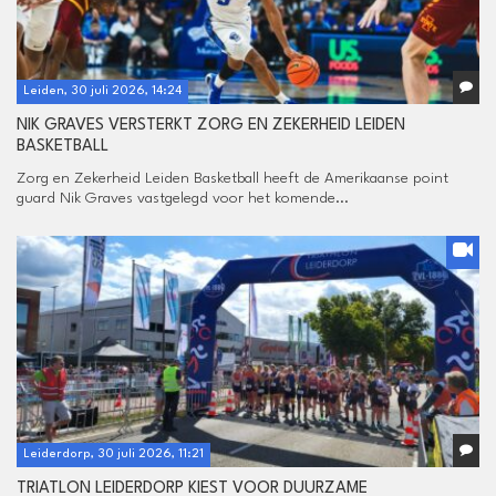
Leiden, 30 juli 2026, 14:24
NIK GRAVES VERSTERKT ZORG EN ZEKERHEID LEIDEN
BASKETBALL
Zorg en Zekerheid Leiden Basketball heeft de Amerikaanse point
guard Nik Graves vastgelegd voor het komende...
Leiderdorp, 30 juli 2026, 11:21
TRIATLON LEIDERDORP KIEST VOOR DUURZAME