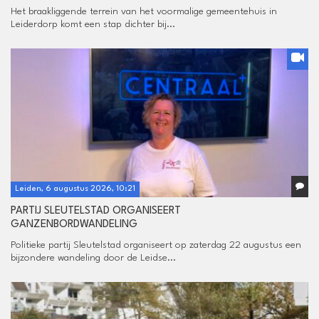
Het braakliggende terrein van het voormalige gemeentehuis in
Leiderdorp komt een stap dichter bij...
Leiden, 6 augustus 2026, 10:21
PARTIJ SLEUTELSTAD ORGANISEERT
GANZENBORDWANDELING
Politieke partij Sleutelstad organiseert op zaterdag 22 augustus een
bijzondere wandeling door de Leidse...