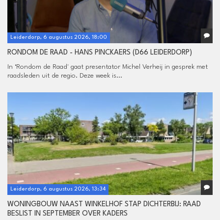
Leiderdorp, 6 augustus 2026, 18:00
RONDOM DE RAAD - HANS PINCKAERS (D66 LEIDERDORP)
In ‘Rondom de Raad' gaat presentator Michel Verheij in gesprek met
raadsleden uit de regio. Deze week is...
Leiderdorp, 6 augustus 2026, 13:34
WONINGBOUW NAAST WINKELHOF STAP DICHTERBIJ: RAAD
BESLIST IN SEPTEMBER OVER KADERS