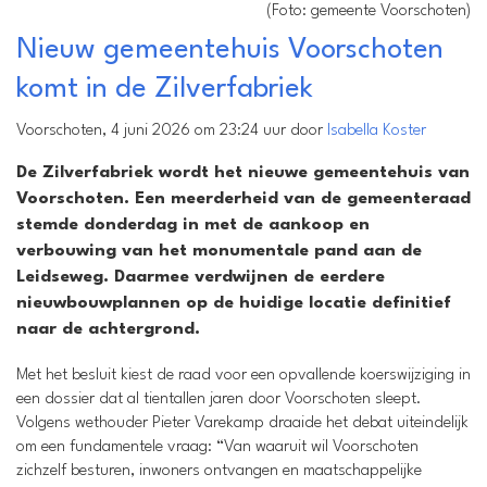
(Foto: gemeente Voorschoten)
Nieuw gemeentehuis Voorschoten
komt in de Zilverfabriek
Voorschoten, 4 juni 2026 om 23:24 uur door
Isabella Koster
De Zilverfabriek wordt het nieuwe gemeentehuis van
Voorschoten. Een meerderheid van de gemeenteraad
stemde donderdag in met de aankoop en
verbouwing van het monumentale pand aan de
Leidseweg. Daarmee verdwijnen de eerdere
nieuwbouwplannen op de huidige locatie definitief
naar de achtergrond.
Met het besluit kiest de raad voor een opvallende koerswijziging in
een dossier dat al tientallen jaren door Voorschoten sleept.
Volgens wethouder Pieter Varekamp draaide het debat uiteindelijk
om een fundamentele vraag: “Van waaruit wil Voorschoten
zichzelf besturen, inwoners ontvangen en maatschappelijke