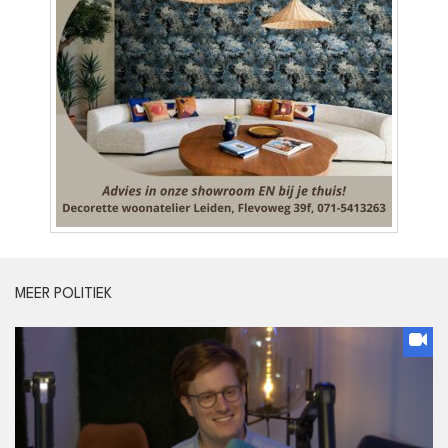
MEER POLITIEK