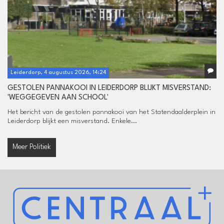
Leiderdorp, 4 augustus 2026, 14:24
GESTOLEN PANNAKOOI IN LEIDERDORP BLIJKT MISVERSTAND:
'WEGGEGEVEN AAN SCHOOL'
Het bericht van de gestolen pannakooi van het Statendaalderplein in
Leiderdorp blijkt een misverstand. Enkele...
Meer Politiek