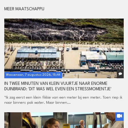
MEER MAATSCHAPPIJ
Wassenaar, 7 augustus 2026, 15:44
IN TWEE MINUTEN VAN KLEIN VUURTJE NAAR ENORME
DUINBRAND: 'DIT WAS WEL EVEN EEN STRESSMOMENTJE'
"Ik zag eerst een klein fikkie van een meter bij een meter. Toen riep ik
naar binnen: pak water. Maar binnen...