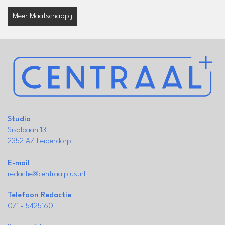
Meer Maatschappij
Studio
Sisalbaan 13
2352 AZ Leiderdorp
E-mail
redactie@centraalplus.nl
Telefoon Redactie
071 - 5425160