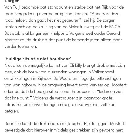
Zorgen
Van Tuijl beaamde dat standpunt en stelde dat het Rijk vóór de
raadsvergadering over de brug moet komen. “Anders is deze
raad helder, dan gaat het niet gebeuren”, zei hij. De zorgen
richten zich op de kruising van de Molentuinweg met de N206.
Dat stuk is al langer een knelpunt. Volgens wethouder Gerard
Mostert zal de druk op dat punt de komende jaren alleen maar
verder toenemen.
‘Huidige situatie niet houdbaar’
Niet alleen de mogelijke komst van Eli Lilly brengt drukte met zich
mee, ook de bouw van duizenden woningen in Valkenhorst,
ontwikkelingen in Zijlhoek-De Woerd en mogelijke uitbreidingen
van woningbouw in de omgeving levert extra verkeer op. Mostert
erkende dat de huidige situatie niet houdbaar is. “Iedereen ziet
dat knelpunt.” Volgens de wethouder zijn daarvoor grote
infrastructurele investeringen nodig die Katwijk niet zelf kan
betalen.
Daarmee komt de druk nadrukkelijk bij het Rijk te liggen. Mostert
bevestigde dat hierover inmiddels gesprekken zijn gevoerd met