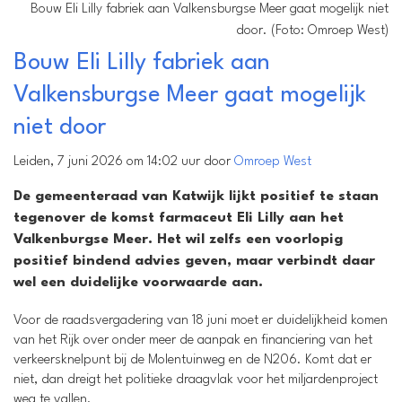
Bouw Eli Lilly fabriek aan Valkensburgse Meer gaat mogelijk niet
door. (Foto: Omroep West)
Bouw Eli Lilly fabriek aan
Valkensburgse Meer gaat mogelijk
niet door
Leiden, 7 juni 2026 om 14:02 uur door
Omroep West
De gemeenteraad van Katwijk lijkt positief te staan
tegenover de komst farmaceut Eli Lilly aan het
Valkenburgse Meer. Het wil zelfs een voorlopig
positief bindend advies geven, maar verbindt daar
wel een duidelijke voorwaarde aan.
Voor de raadsvergadering van 18 juni moet er duidelijkheid komen
van het Rijk over onder meer de aanpak en financiering van het
verkeersknelpunt bij de Molentuinweg en de N206. Komt dat er
niet, dan dreigt het politieke draagvlak voor het miljardenproject
weg te vallen.