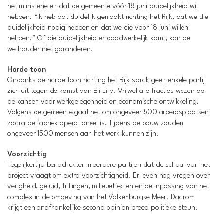
het ministerie en dat de gemeente vóór 18 juni duidelijkheid wil
hebben. “Ik heb dat duidelijk gemaakt richting het Rijk, dat we die
duidelijkheid nodig hebben en dat we die voor 18 juni willen
hebben.” Of die duidelijkheid er daadwerkelijk komt, kon de
wethouder niet garanderen.
Harde toon
Ondanks de harde toon richting het Rijk sprak geen enkele partij
zich uit tegen de komst van Eli Lilly. Vrijwel alle fracties wezen op
de kansen voor werkgelegenheid en economische ontwikkeling.
Volgens de gemeente gaat het om ongeveer 500 arbeidsplaatsen
zodra de fabriek operationeel is. Tijdens de bouw zouden
ongeveer 1500 mensen aan het werk kunnen zijn.
Voorzichtig
Tegelijkertijd benadrukten meerdere partijen dat de schaal van het
project vraagt om extra voorzichtigheid. Er leven nog vragen over
veiligheid, geluid, trillingen, milieueffecten en de inpassing van het
complex in de omgeving van het Valkenburgse Meer. Daarom
krijgt een onafhankelijke second opinion breed politieke steun.