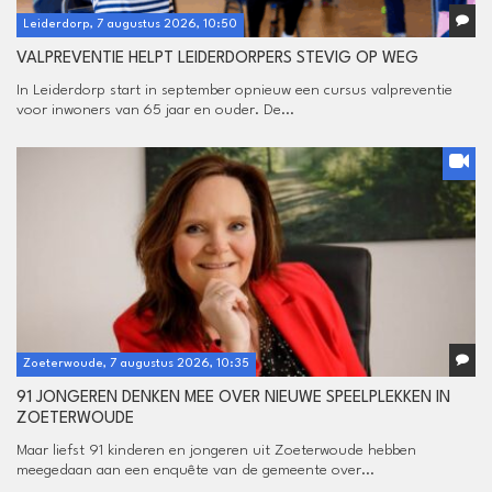
Leiderdorp, 7 augustus 2026, 10:50
VALPREVENTIE HELPT LEIDERDORPERS STEVIG OP WEG
In Leiderdorp start in september opnieuw een cursus valpreventie
voor inwoners van 65 jaar en ouder. De...
Zoeterwoude, 7 augustus 2026, 10:35
91 JONGEREN DENKEN MEE OVER NIEUWE SPEELPLEKKEN IN
ZOETERWOUDE
Maar liefst 91 kinderen en jongeren uit Zoeterwoude hebben
meegedaan aan een enquête van de gemeente over...