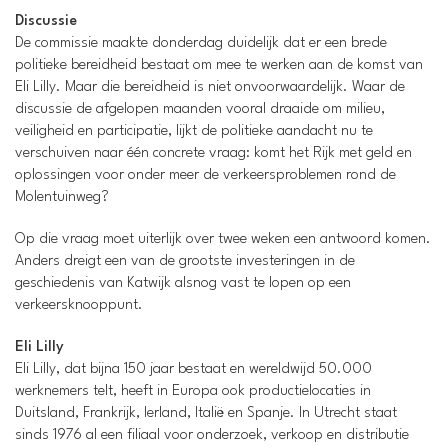
Discussie
De commissie maakte donderdag duidelijk dat er een brede
politieke bereidheid bestaat om mee te werken aan de komst van
Eli Lilly. Maar die bereidheid is niet onvoorwaardelijk. Waar de
discussie de afgelopen maanden vooral draaide om milieu,
veiligheid en participatie, lijkt de politieke aandacht nu te
verschuiven naar één concrete vraag: komt het Rijk met geld en
oplossingen voor onder meer de verkeersproblemen rond de
Molentuinweg?
Op die vraag moet uiterlijk over twee weken een antwoord komen.
Anders dreigt een van de grootste investeringen in de
geschiedenis van Katwijk alsnog vast te lopen op een
verkeersknooppunt.
Eli Lilly
Eli Lilly, dat bijna 150 jaar bestaat en wereldwijd 50.000
werknemers telt, heeft in Europa ook productielocaties in
Duitsland, Frankrijk, Ierland, Italië en Spanje. In Utrecht staat
sinds 1976 al een filiaal voor onderzoek, verkoop en distributie