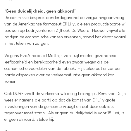
‘Geen duidelijkheid, geen akkoord’
De commissie besprak donderdagavond de vergunningaanvraag
van de Amerikaanse farmaceut Eli Lilly, die een productielocatie wil
bouwen op bedrijventerrein Zijlhoek-De Woerd. Hoewel vrijwel alle
partijen de economische kansen erkennen, stond het debat vooral
in het teken van zorgen.
Volgens PvdA-raadslid Matthijs van Tuijl moeten gezondheid,
leefbaarheid en bereikbaarheid even zwaar wegen als de
economische voordelen van de fabriek. Hij stelde dat er zonder
harde afspraken over de verkeerssituatie geen akkoord kan
komen.
Ook DURF vindt de verkeersafwikkeling belangrijk. Rens van Duijn
wees er namens die partij op dat de komst van Eli Lilly grote
investeringen van de gemeente vraagt en dat daar ook iets
tegenover moet staan. ‘Als er geen duidelijkheid is voor 18 juni, is
er geen akkoord, stelde hij.