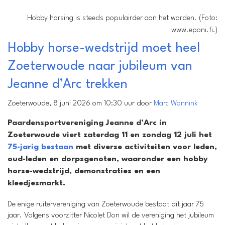
Hobby horsing is steeds populairder aan het worden. (Foto:
www.eponi.fi.)
Hobby horse-wedstrijd moet heel
Zoeterwoude naar jubileum van
Jeanne d’Arc trekken
Zoeterwoude, 8 juni 2026 om 10:30 uur door
Marc Wonnink
Paardensportvereniging Jeanne d’Arc in
Zoeterwoude viert zaterdag 11 en zondag 12 juli het
75-jarig bestaan
met diverse activiteiten voor leden,
oud-leden en dorpsgenoten, waaronder een hobby
horse-wedstrijd, demonstraties en een
kleedjesmarkt.
De enige ruitervereniging van Zoeterwoude bestaat dit jaar 75
jaar. Volgens voorzitter Nicolet Don wil de vereniging het jubileum