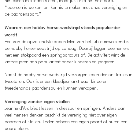
niet alleen met leden vieren, maar juist met het hele dorp.
“Iedereen is welkom om kennis te maken met onze vereniging en
de paardensport.”
Waarom een hobby horse-wedstrijd steeds populairder
wordt
Een van de opvallendste onderdelen van het jubileumweekend is
de hobby horse-wedstrijd op zondag. Daarbij leggen deelnemers
met een stokpaard een springparcours af. De activiteit wint de
laatste jaren aan populariteit onder kinderen en jongeren.
Naast de hobby horse-wedstrijd verzorgen leden demonstraties in
tweetallen. Ook is er een kleedjesmarkt waar kinderen
tweedehands paardenspullen kunnen verkopen.
Vereniging zonder eigen stallen
Jeanne d’Arc biedt lessen in dressuur en springen. Anders dan
veel mensen denken beschikt de vereniging niet over eigen
paarden of stallen. Leden hebben een eigen paard of huren een
paard elders.