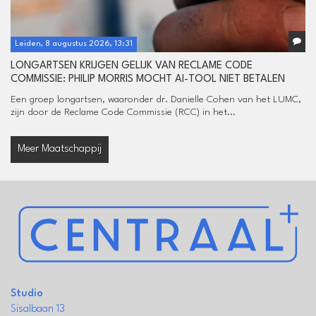
Leiden, 8 augustus 2026, 13:31
LONGARTSEN KRIJGEN GELIJK VAN RECLAME CODE
COMMISSIE: PHILIP MORRIS MOCHT AI-TOOL NIET BETALEN
Een groep longartsen, waaronder dr. Danielle Cohen van het LUMC,
zijn door de Reclame Code Commissie (RCC) in het...
Meer Maatschappij
Studio
Sisalbaan 13