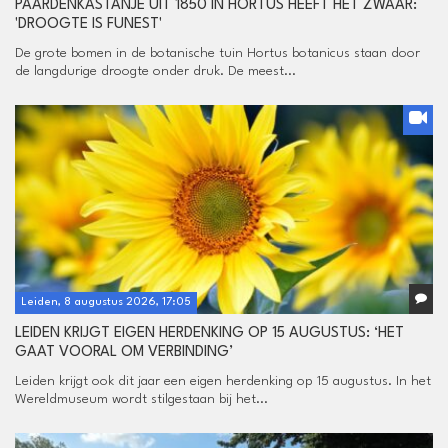
PAARDENKASTANJE UIT 1850 IN HORTUS HEEFT HET ZWAAR:
'DROOGTE IS FUNEST'
De grote bomen in de botanische tuin Hortus botanicus staan door
de langdurige droogte onder druk. De meest...
Leiden, 8 augustus 2026, 17:05
LEIDEN KRIJGT EIGEN HERDENKING OP 15 AUGUSTUS: ‘HET
GAAT VOORAL OM VERBINDING’
Leiden krijgt ook dit jaar een eigen herdenking op 15 augustus. In het
Wereldmuseum wordt stilgestaan bij het...