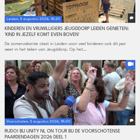
Leiden, 5 augustus 2026, 18:20
KINDEREN EN VRIJWILLIGERS JEUGDDORP LEIDEN GENIETEN:
'KIND IN JEZELF KOMT EVEN BOVEN'
De zomervakantie staat in Leiden voor veel kinderen ook dit jaar
weer in het teken van Jeugddorp. Op het...
Voorschoten, 5 augustus 2026, 18:00
RUDO! BIJ UNITY NL ON TOUR BIJ DE VOORSCHOTENSE
PAARDENDAGEN 2026 DEEL 1