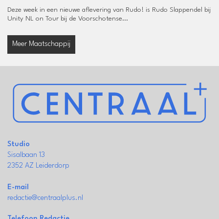
Deze week in een nieuwe aflevering van Rudo! is Rudo Slappendel bij
Unity NL on Tour bij de Voorschotense...
Meer Maatschappij
Studio
Sisalbaan 13
2352 AZ Leiderdorp
E-mail
redactie@centraalplus.nl
Telefoon Redactie