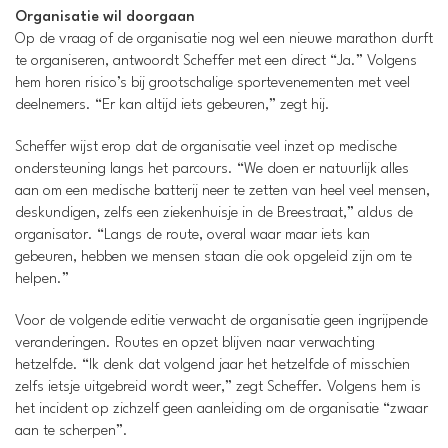
Organisatie wil doorgaan
Op de vraag of de organisatie nog wel een nieuwe marathon durft
te organiseren, antwoordt Scheffer met een direct “Ja.” Volgens
hem horen risico’s bij grootschalige sportevenementen met veel
deelnemers. “Er kan altijd iets gebeuren,” zegt hij.
Scheffer wijst erop dat de organisatie veel inzet op medische
ondersteuning langs het parcours. “We doen er natuurlijk alles
aan om een medische batterij neer te zetten van heel veel mensen,
deskundigen, zelfs een ziekenhuisje in de Breestraat,” aldus de
organisator. “Langs de route, overal waar maar iets kan
gebeuren, hebben we mensen staan die ook opgeleid zijn om te
helpen.”
Voor de volgende editie verwacht de organisatie geen ingrijpende
veranderingen. Routes en opzet blijven naar verwachting
hetzelfde. “Ik denk dat volgend jaar het hetzelfde of misschien
zelfs ietsje uitgebreid wordt weer,” zegt Scheffer. Volgens hem is
het incident op zichzelf geen aanleiding om de organisatie “zwaar
aan te scherpen”.