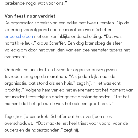
betekende nogal wat voor ons.”
Van feest naar verdriet
De organisator spreekt van een editie met twee uitersten. Op de
zaterdag voorafgaand aan de marathon werd Scheffer
onderscheiden
met een koninklijke onderscheiding. “Dat was
hartstikke leuk,” aldus Scheffer. Een dag later sloeg de sfeer
volledig om door het overlijden van een deelneemster tijdens het
evenement.
Ondanks het incident kijkt Scheffer organisatorisch gezien
tevreden terug op de marathon. “Als je dan kijkt naar de
organisatie, dat stond als een huis,” zegt hij. “Het was echt
prachtig.” Volgens hem verliep het evenement tot het moment van
het incident feestelijk en onder goede omstandigheden. “Tot het
moment dat het gebeurde was het ook een groot feest.”
Tegelijkertijd benadrukt Scheffer dat het overlijden alles
overschaduwt. “Dat maakte het heel triest voor vooral voor de
ouders en de nabestaanden,” zegt hij.