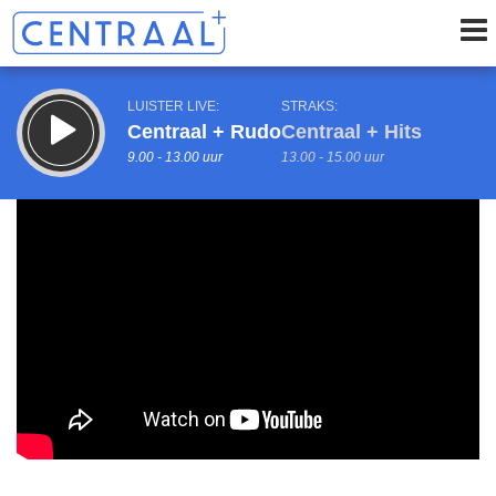
LUISTER LIVE:
STRAKS:
Centraal + Rudo
Centraal + Hits
9.00 - 13.00 uur
13.00 - 15.00 uur
uur 1 van 0
Vorig uur
Volgend uur
Inklappen