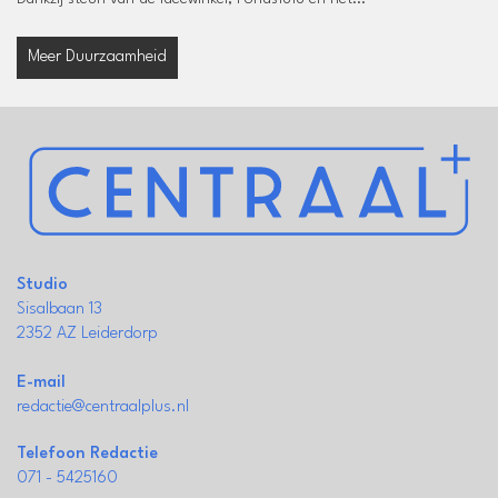
Meer Duurzaamheid
Studio
Sisalbaan 13
2352 AZ Leiderdorp
E-mail
redactie@centraalplus.nl
Telefoon Redactie
071 - 5425160