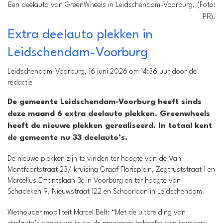
Een deelauto van GreenWheels in Leidschendam-Voorburg. (Foto:
PR).
Extra deelauto plekken in
Leidschendam-Voorburg
Leidschendam-Voorburg, 16 juni 2026 om 14:36 uur door de
redactie
De gemeente Leidschendam-Voorburg heeft sinds
deze maand 6 extra deelauto plekken. Greenwheels
heeft de nieuwe plekken gerealiseerd. In totaal kent
de gemeente nu 33 deelauto’s.
De nieuwe plekken zijn te vinden ter hoogte van de Van
Montfoortstraat 23/ kruising Graaf Florisplein, Zegtruststraat 1 en
Marcellus Emantslaan 3c in Voorburg en ter hoogte van
Schadeken 9, Nieuwstraat 122 en Schoorlaan in Leidschendam.
Wethouder mobiliteit Marcel Belt: “Met de uitbreiding van