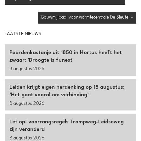
Bouwmijlpaal voor warmtecentrale De Sleutel »
LAATSTE NIEUWS
Paardenkastanje uit 1850 in Hortus heeft het
zwaar: 'Droogte is funest'
8 augustus 2026
Leiden krijgt eigen herdenking op 15 augustus:
‘Het gaat vooral om verbinding’
8 augustus 2026
Let op: voorrangsregels Trompweg-Leidseweg
zijn veranderd
8 augustus 2026