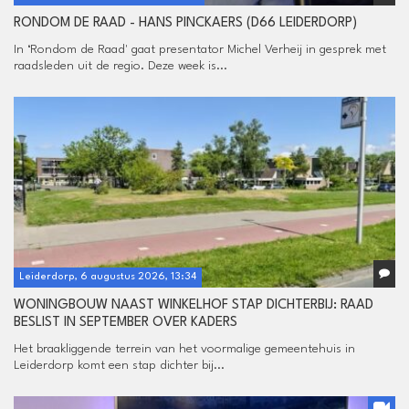
RONDOM DE RAAD - HANS PINCKAERS (D66 LEIDERDORP)
In ‘Rondom de Raad' gaat presentator Michel Verheij in gesprek met
raadsleden uit de regio. Deze week is...
Leiderdorp, 6 augustus 2026, 13:34
WONINGBOUW NAAST WINKELHOF STAP DICHTERBIJ: RAAD
BESLIST IN SEPTEMBER OVER KADERS
Het braakliggende terrein van het voormalige gemeentehuis in
Leiderdorp komt een stap dichter bij...