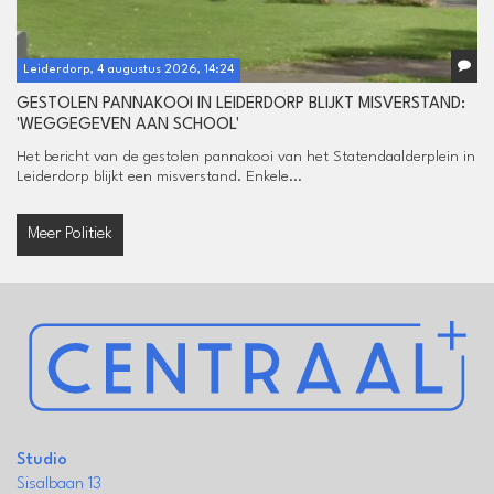
Leiderdorp, 4 augustus 2026, 14:24
GESTOLEN PANNAKOOI IN LEIDERDORP BLIJKT MISVERSTAND:
'WEGGEGEVEN AAN SCHOOL'
Het bericht van de gestolen pannakooi van het Statendaalderplein in
Leiderdorp blijkt een misverstand. Enkele...
Meer Politiek
Studio
Sisalbaan 13