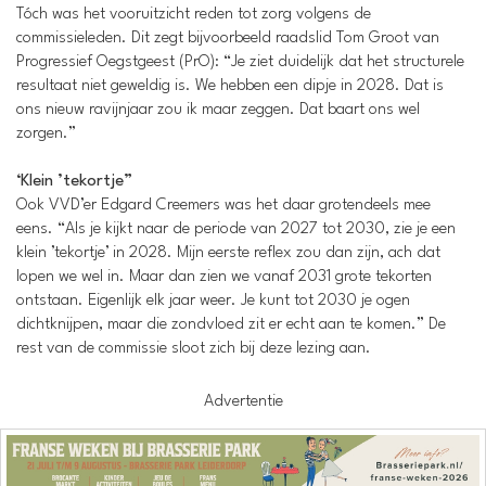
Tóch was het vooruitzicht reden tot zorg volgens de
commissieleden. Dit zegt bijvoorbeeld raadslid Tom Groot van
Progressief Oegstgeest (PrO): “Je ziet duidelijk dat het structurele
resultaat niet geweldig is. We hebben een dipje in 2028. Dat is
ons nieuw ravijnjaar zou ik maar zeggen. Dat baart ons wel
zorgen.”
‘Klein ’tekortje”
Ook VVD’er Edgard Creemers was het daar grotendeels mee
eens. “Als je kijkt naar de periode van 2027 tot 2030, zie je een
klein ’tekortje’ in 2028. Mijn eerste reflex zou dan zijn, ach dat
lopen we wel in. Maar dan zien we vanaf 2031 grote tekorten
ontstaan. Eigenlijk elk jaar weer. Je kunt tot 2030 je ogen
dichtknijpen, maar die zondvloed zit er echt aan te komen.” De
rest van de commissie sloot zich bij deze lezing aan.
Advertentie