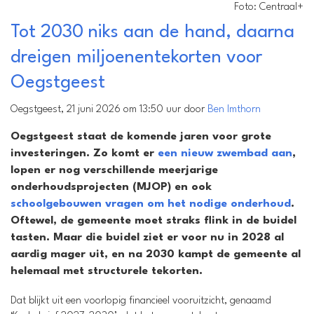
Foto: Centraal+
Tot 2030 niks aan de hand, daarna
dreigen miljoenen­tekorten voor
Oegstgeest
Oegstgeest, 21 juni 2026 om 13:50 uur door
Ben Imthorn
Oegstgeest staat de komende jaren voor grote
investeringen. Zo komt er
een nieuw zwembad aan
,
lopen er nog verschillende meerjarige
onderhoudsprojecten (MJOP) en ook
schoolgebouwen vragen om het nodige onderhoud
.
Oftewel, de gemeente moet straks flink in de buidel
tasten. Maar die buidel ziet er voor nu in 2028 al
aardig mager uit, en na 2030 kampt de gemeente al
helemaal met structurele tekorten.
Dat blijkt uit een voorlopig financieel vooruitzicht, genaamd