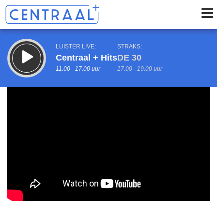
LUISTER LIVE:
STRAKS:
Centraal + Hits
DE 30
11.00 - 17.00 uur
17.00 - 19.00 uur
uur 1 van 0
Vorig uur
Volgend uur
Inklappen