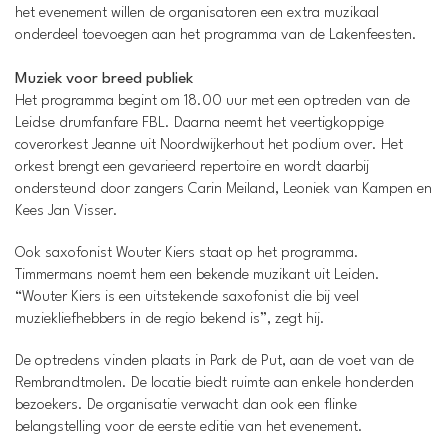
het evenement willen de organisatoren een extra muzikaal
onderdeel toevoegen aan het programma van de Lakenfeesten.
Muziek voor breed publiek
Het programma begint om 18.00 uur met een optreden van de
Leidse drumfanfare FBL. Daarna neemt het veertigkoppige
coverorkest Jeanne uit Noordwijkerhout het podium over. Het
orkest brengt een gevarieerd repertoire en wordt daarbij
ondersteund door zangers Carin Meiland, Leoniek van Kampen en
Kees Jan Visser.
Ook saxofonist Wouter Kiers staat op het programma.
Timmermans noemt hem een bekende muzikant uit Leiden.
“Wouter Kiers is een uitstekende saxofonist die bij veel
muziekliefhebbers in de regio bekend is”, zegt hij.
De optredens vinden plaats in Park de Put, aan de voet van de
Rembrandtmolen. De locatie biedt ruimte aan enkele honderden
bezoekers. De organisatie verwacht dan ook een flinke
belangstelling voor de eerste editie van het evenement.