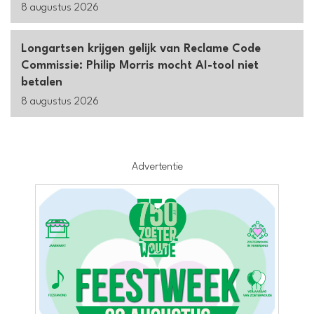
8 augustus 2026
Longartsen krijgen gelijk van Reclame Code
Commissie: Philip Morris mocht AI-tool niet
betalen
8 augustus 2026
Advertentie