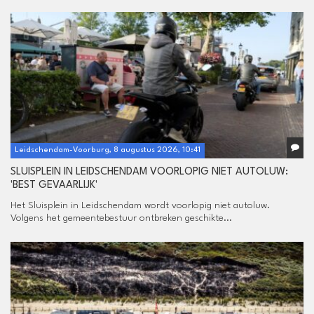
Leidschendam-Voorburg, 8 augustus 2026, 10:41
SLUISPLEIN IN LEIDSCHENDAM VOORLOPIG NIET AUTOLUW:
'BEST GEVAARLIJK'
Het Sluisplein in Leidschendam wordt voorlopig niet autoluw.
Volgens het gemeentebestuur ontbreken geschikte...