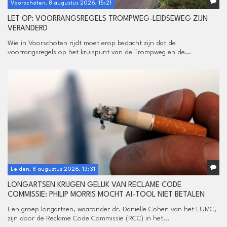
Voorschoten, 8 augustus 2026, 15:21
LET OP: VOORRANGSREGELS TROMPWEG-LEIDSEWEG ZIJN
VERANDERD
Wie in Voorschoten rijdt moet erop bedacht zijn dat de
voorrangsregels op het kruispunt van de Trompweg en de...
Leiden, 8 augustus 2026, 13:31
LONGARTSEN KRIJGEN GELIJK VAN RECLAME CODE
COMMISSIE: PHILIP MORRIS MOCHT AI-TOOL NIET BETALEN
Een groep longartsen, waaronder dr. Danielle Cohen van het LUMC,
zijn door de Reclame Code Commissie (RCC) in het...