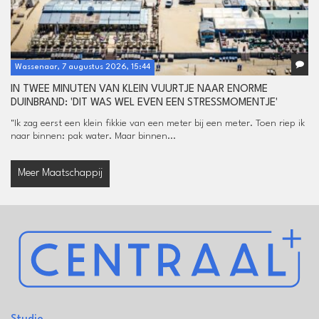
Wassenaar, 7 augustus 2026, 15:44
IN TWEE MINUTEN VAN KLEIN VUURTJE NAAR ENORME
DUINBRAND: 'DIT WAS WEL EVEN EEN STRESSMOMENTJE'
"Ik zag eerst een klein fikkie van een meter bij een meter. Toen riep ik
naar binnen: pak water. Maar binnen...
Meer Maatschappij