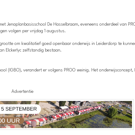
d met Jenaplanbasisschool De Hasselbraam, eveneens onderdeel van P
ingen volgen per vrijdag 1 augustus.
otte om kwalitatief goed openbaar onderwijs in Leiderdorp te kunnen
 van Elckerlyc zelfstandig bestaan.
 School (IGBO), verandert er volgens PROO weinig. Het onderwijsconcept,
Advertentie