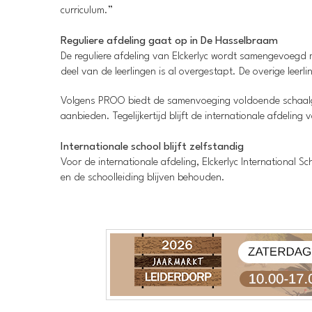
curriculum.”
Reguliere afdeling gaat op in De Hasselbraam
De reguliere afdeling van Elckerlyc wordt samengevoeg
deel van de leerlingen is al overgestapt. De overige leerl
Volgens PROO biedt de samenvoeging voldoende schaalgro
aanbieden. Tegelijkertijd blijft de internationale afdeling
Internationale school blijft zelfstandig
Voor de internationale afdeling, Elckerlyc International
en de schoolleiding blijven behouden.