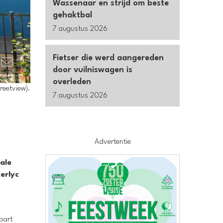
Wassenaar en strijd om beste
gehaktbal
7 augustus 2026
Fietser die werd aangereden
door vuilniswagen is
overleden
reetview).
7 augustus 2026
Advertentie
ale
erlyc
apart