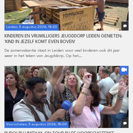
Leiden, 5 augustus 2026, 18:20
KINDEREN EN VRIJWILLIGERS JEUGDDORP LEIDEN GENIETEN:
'KIND IN JEZELF KOMT EVEN BOVEN'
De zomervakantie staat in Leiden voor veel kinderen ook dit jaar
weer in het teken van Jeugddorp. Op het...
Voorschoten, 5 augustus 2026, 18:00