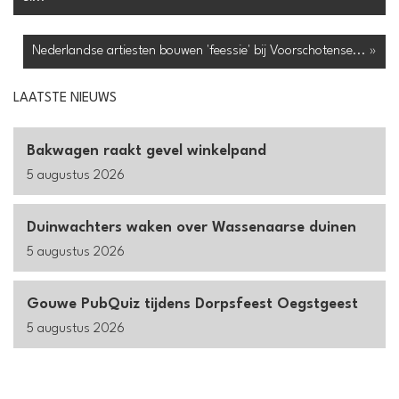
Nederlandse artiesten bouwen 'feessie' bij Voorschotense... »
LAATSTE NIEUWS
Bakwagen raakt gevel winkelpand
5 augustus 2026
Duinwachters waken over Wassenaarse duinen
5 augustus 2026
Gouwe PubQuiz tijdens Dorpsfeest Oegstgeest
5 augustus 2026