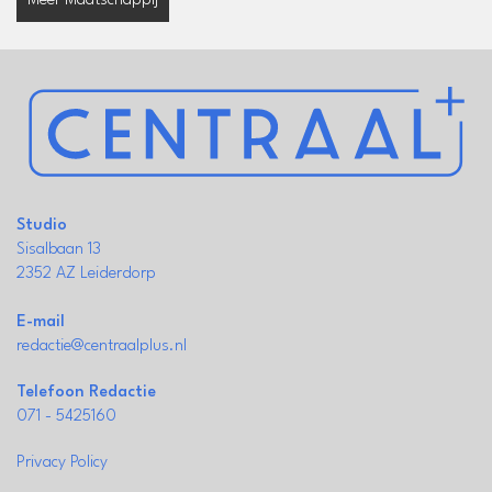
Meer Maatschappij
Studio
Sisalbaan 13
2352 AZ Leiderdorp
E-mail
redactie@centraalplus.nl
Telefoon Redactie
071 - 5425160
Privacy Policy