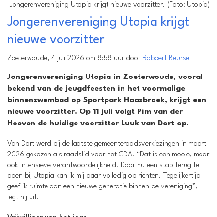
Jongerenvereniging Utopia krijgt nieuwe voorzitter. (Foto: Utopia)
Jongerenvereniging Utopia krijgt
nieuwe voorzitter
Zoeterwoude, 4 juli 2026 om 8:58 uur door
Robbert Beurse
Jongerenvereniging Utopia in Zoeterwoude, vooral
bekend van de jeugdfeesten in het voormalige
binnenzwembad op Sportpark Haasbroek, krijgt een
nieuwe voorzitter. Op 11 juli volgt Pim van der
Hoeven de huidige voorzitter Luuk van Dort op.
Van Dort werd bij de laatste gemeenteraadsverkiezingen in maart
2026 gekozen als raadslid voor het CDA. “Dat is een mooie, maar
ook intensieve verantwoordelijkheid. Door nu een stap terug te
doen bij Utopia kan ik mij daar volledig op richten. Tegelijkertijd
geef ik ruimte aan een nieuwe generatie binnen de vereniging”,
legt hij uit.