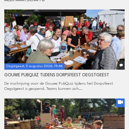
MEER MAATSCHAPPIJ
Oegstgeest, 5 augustus 2026, 19:46
GOUWE PUBQUIZ TIJDENS DORPSFEEST OEGSTGEEST
De inschrijving voor de Gouwe PubQuiz tijdens het Dorpsfeest
Oegstgeest is geopend. Teams kunnen zich...