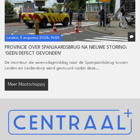
Leiden, 5 augustus 2026, 14:55
PROVINCIE OVER SPANJAARDSBRUG NA NIEUWE STORING:
'GEEN DEFECT GEVONDEN'
De monteur die woensdagmiddag naar de Spanjaardsbrug tussen
Leiden en Leiderdorp werd gestuurd nadat deze...
Meer Maatschappij