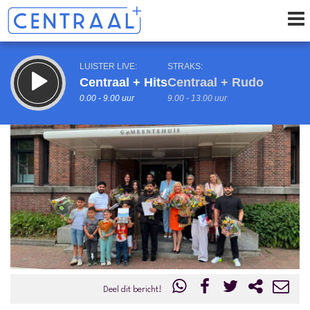
LUISTER LIVE:
STRAKS:
Centraal + Hits
Centraal + Rudo
0.00 - 9.00 uur
9.00 - 13.00 uur
uur 1 van 0
Vorig uur
Volgend uur
Inklappen
Deel dit bericht!