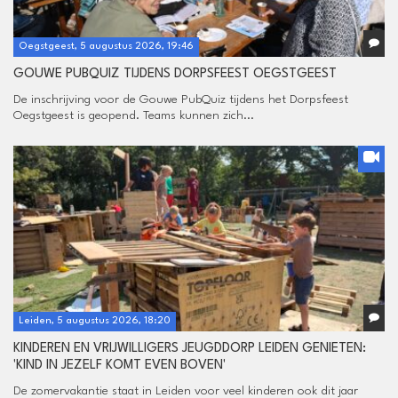
Oegstgeest, 5 augustus 2026, 19:46
GOUWE PUBQUIZ TIJDENS DORPSFEEST OEGSTGEEST
De inschrijving voor de Gouwe PubQuiz tijdens het Dorpsfeest
Oegstgeest is geopend. Teams kunnen zich...
Leiden, 5 augustus 2026, 18:20
KINDEREN EN VRIJWILLIGERS JEUGDDORP LEIDEN GENIETEN:
'KIND IN JEZELF KOMT EVEN BOVEN'
De zomervakantie staat in Leiden voor veel kinderen ook dit jaar