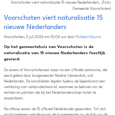
Voorschoten viert naturalisatie 15 nieuwe Nederlanders. (Foto:
Gemeente Voorschoten)
Voorschoten viert naturalisatie 15
nieuwe Nederlanders
Voorschoten, 5 juli 2026 om 10:04 uur door
Robbert Beurse
Op het gemeentehuis van Voorschoten is de
naturalisatie van 15 nieuwe Nederlanders feestlijk
gevierd.
Ze waren al Voorschotenaar maar na een officiële ceremonie, die
werd geleid door burgemeester Nadine Stemerdink, ook
Nederlander. De kandidaten legden tijdens de bijeenkomst een
verklaring van verbondenheid af, waarmee ze beloven om de
rechten en plichten die bij het Nederlanderschap horen te
respecteren.
Na afloop waren de 15 officieel Nederlander geworden. Tot slot
mocht iedereen met elkaar en de burgemeester op de foto op de