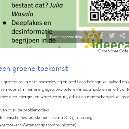
Deel dit agenda item!
Groen Idee Cafe 
 een groene toekomst
ds grotere rol in onze samenleving en heeft een belangrijke invloed op
en voor slimmer energiegebruik, betere klimaatmodellen en efficiënt
h mee over energie- en waterverbruik, ethiek en maatschappelijke imp
even over de problematiek:
Technische Bestuurskunde in Data & Digitalisering
 onderzoeker/ Wetenschapscommunicator)