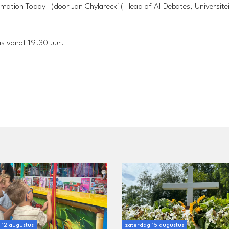
ation Today- (door Jan Chylarecki ( Head of AI Debates, Universitei
is vanaf 19.30 uur.
12 augustus
zaterdag 15 augustus