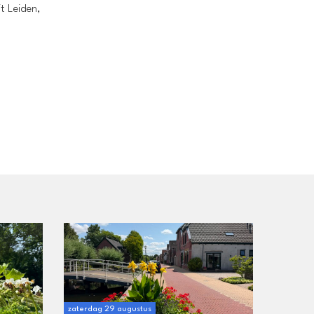
t Leiden,
zaterdag 29 augustus