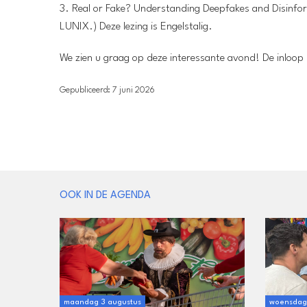
3. Real or Fake? Understanding Deepfakes and Disinform
LUNIX.) Deze lezing is Engelstalig.
We zien u graag op deze interessante avond! De inloop 
Gepubliceerd: 7 juni 2026
OOK IN DE AGENDA
maandag 3 augustus
woensdag 