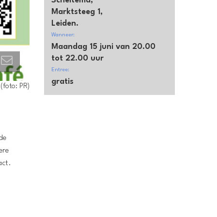
Scheltema,
Marktsteeg 1,
Leiden.
Wanneer:
Maandag 15 juni van 20.00
tot 22.00 uur
Entree:
gratis
(foto: PR)
 de
ere
act.