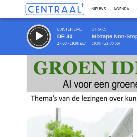
NIEUWS
AGENDA
LUISTER LIVE:
STRAKS:
DE 30
Mixtape Non-Sto
17.00 - 19.00 uur
19.00 - 21.00 uur
Inklappen