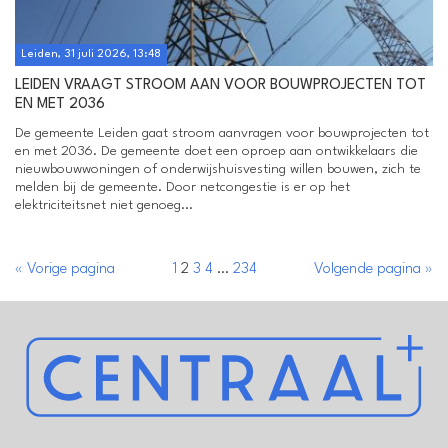
Leiden, 31 juli 2026, 13:48
LEIDEN VRAAGT STROOM AAN VOOR BOUWPROJECTEN TOT
EN MET 2036
De gemeente Leiden gaat stroom aanvragen voor bouwprojecten tot
en met 2036. De gemeente doet een oproep aan ontwikkelaars die
nieuwbouwwoningen of onderwijshuisvesting willen bouwen, zich te
melden bij de gemeente. Door netcongestie is er op het
elektriciteitsnet niet genoeg...
« Vorige pagina
1
2
3
4
…
234
Volgende pagina »