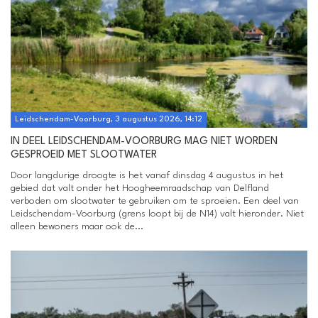
Leidschendam-Voorburg, 3 augustus 2026, 14:12
IN DEEL LEIDSCHENDAM-VOORBURG MAG NIET WORDEN
GESPROEID MET SLOOTWATER
Door langdurige droogte is het vanaf dinsdag 4 augustus in het
gebied dat valt onder het Hoogheemraadschap van Delfland
verboden om slootwater te gebruiken om te sproeien. Een deel van
Leidschendam-Voorburg (grens loopt bij de N14) valt hieronder. Niet
alleen bewoners maar ook de...