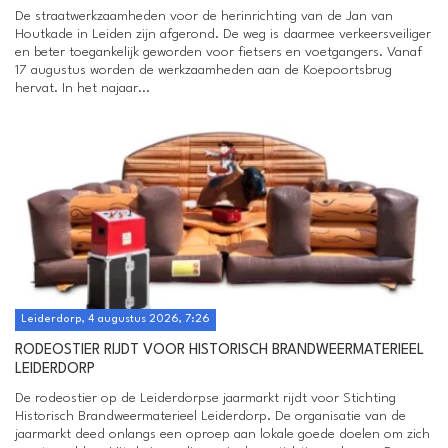
De straatwerkzaamheden voor de herinrichting van de Jan van
Houtkade in Leiden zijn afgerond. De weg is daarmee verkeersveiliger
en beter toegankelijk geworden voor fietsers en voetgangers. Vanaf
17 augustus worden de werkzaamheden aan de Koepoortsbrug
hervat. In het najaar...
Leiderdorp, 4 augustus 2026, 7:26
RODEOSTIER RIJDT VOOR HISTORISCH BRANDWEERMATERIEEL
LEIDERDORP
De rodeostier op de Leiderdorpse jaarmarkt rijdt voor Stichting
Historisch Brandweermaterieel Leiderdorp. De organisatie van de
jaarmarkt deed onlangs een oproep aan lokale goede doelen om zich