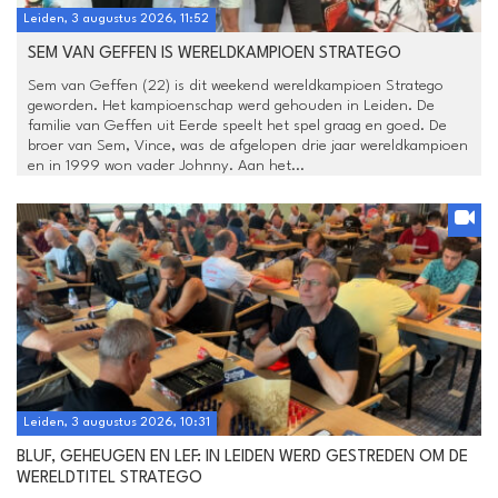
Leiden, 3 augustus 2026, 11:52
SEM VAN GEFFEN IS WERELDKAMPIOEN STRATEGO
Sem van Geffen (22) is dit weekend wereldkampioen Stratego
geworden. Het kampioenschap werd gehouden in Leiden. De
familie van Geffen uit Eerde speelt het spel graag en goed. De
broer van Sem, Vince, was de afgelopen drie jaar wereldkampioen
en in 1999 won vader Johnny. Aan het...
Leiden, 3 augustus 2026, 10:31
BLUF, GEHEUGEN EN LEF: IN LEIDEN WERD GESTREDEN OM DE
WERELDTITEL STRATEGO