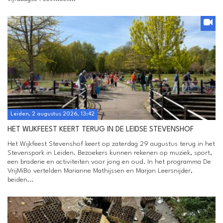
Leiden, 2 augustus 2026, 13:42
HET WIJKFEEST KEERT TERUG IN DE LEIDSE STEVENSHOF
Het Wijkfeest Stevenshof keert op zaterdag 29 augustus terug in het
Stevenspark in Leiden. Bezoekers kunnen rekenen op muziek, sport,
een braderie en activiteiten voor jong en oud. In het programma De
VrijMiBo vertelden Marianne Mathijssen en Marjan Leersnijder,
beiden...