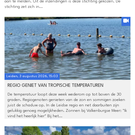
aan te melden. Uit de inzendingen is deze stichting gekozen. De
stichting zet zich in...
Leiden, 3 augustus 2026, 15:03
REGIO GENIET VAN TROPISCHE TEMPERATUREN
De temperatuur loopt deze week wederom op tot boven de 30
graden. Regiogenoten genieten van de zon en sommigen zoeken
juist de schaduw op. In de Leidse regio en net daarbuiten zijn
gelukkig genoeg mogelijkheden. Zonnen bij Valkenburgse Meer: "Ik
vind het heerlijk hier" Bij het...