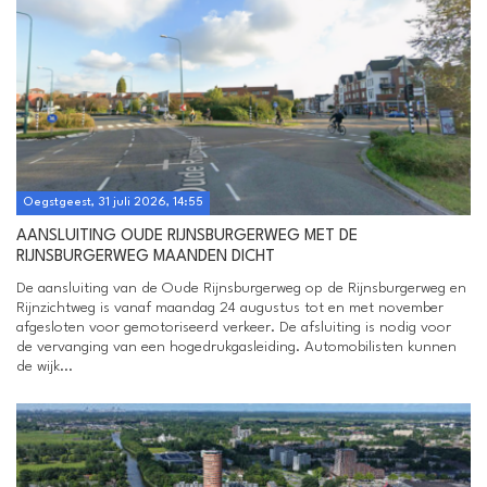
Oegstgeest, 31 juli 2026, 14:55
AANSLUITING OUDE RIJNSBURGERWEG MET DE
RIJNSBURGERWEG MAANDEN DICHT
De aansluiting van de Oude Rijnsburgerweg op de Rijnsburgerweg en
Rijnzichtweg is vanaf maandag 24 augustus tot en met november
afgesloten voor gemotoriseerd verkeer. De afsluiting is nodig voor
de vervanging van een hogedrukgasleiding. Automobilisten kunnen
de wijk...