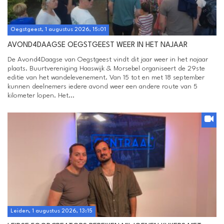
Oegstgeest, 1 augustus 2026, 15:01
AVOND4DAAGSE OEGSTGEEST WEER IN HET NAJAAR
De Avond4Daagse van Oegstgeest vindt dit jaar weer in het najaar
plaats. Buurtvereniging Haaswijk & Morsebel organiseert de 29ste
editie van het wandelevenement. Van 15 tot en met 18 september
kunnen deelnemers iedere avond weer een andere route van 5
kilometer lopen. Het...
Leiden, 1 augustus 2026, 13:15