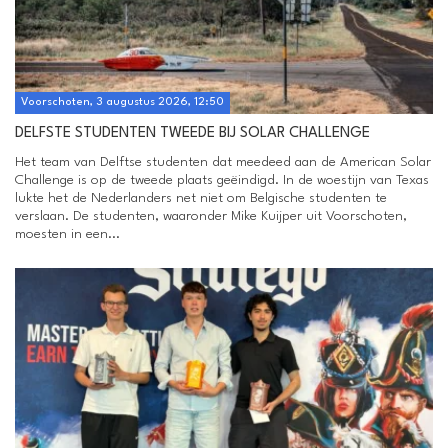
Voorschoten, 3 augustus 2026, 12:50
DELFSTE STUDENTEN TWEEDE BIJ SOLAR CHALLENGE
Het team van Delftse studenten dat meedeed aan de American Solar
Challenge is op de tweede plaats geëindigd. In de woestijn van Texas
lukte het de Nederlanders net niet om Belgische studenten te
verslaan. De studenten, waaronder Mike Kuijper uit Voorschoten,
moesten in een...