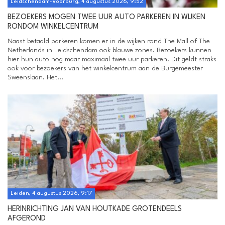
Leidschendam-Voorburg, 4 augustus 2026, 9:52
BEZOEKERS MOGEN TWEE UUR AUTO PARKEREN IN WIJKEN
RONDOM WINKELCENTRUM
Naast betaald parkeren komen er in de wijken rond The Mall of The
Netherlands in Leidschendam ook blauwe zones. Bezoekers kunnen
hier hun auto nog maar maximaal twee uur parkeren. Dit geldt straks
ook voor bezoekers van het winkelcentrum aan de Burgemeester
Sweenslaan. Het...
Leiden, 4 augustus 2026, 9:17
HERINRICHTING JAN VAN HOUTKADE GROTENDEELS
AFGEROND