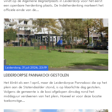
vindt op de Algemene Begraafplaats in Leiderdorp voor het eerst
een openbare herdenking plaats. De Indiëherdenking markeert het
officiële einde van de...
Leiderdorp, 31 juli 2026, 23:19
LEIDERDORPSE PANNAKOOI GESTOLEN
Het klinkt als een 1 april, maar de Leiderdorpse Pannakooi die op het
plein aan de Statendaalder stond, is op klaarlichte dag gestolen.
Volgens de gemeente is de kooi afgelopen dinsdag rond het
middaguur verdwenen van het plein. Hoewel er voor deze locatie
toekomstige...