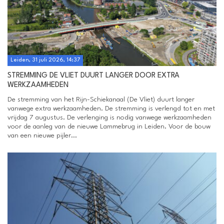
Leiden, 31 juli 2026, 14:37
STREMMING DE VLIET DUURT LANGER DOOR EXTRA
WERKZAAMHEDEN
De stremming van het Rijn-Schiekanaal (De Vliet) duurt langer
vanwege extra werkzaamheden. De stremming is verlengd tot en met
vrijdag 7 augustus. De verlenging is nodig vanwege werkzaamheden
voor de aanleg van de nieuwe Lammebrug in Leiden. Voor de bouw
van een nieuwe pijler...