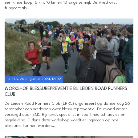
een kinderloop, 5 km, 10 km en 10 Engelse mijl. De Vliethorst
fungeert als...
Leiden, 20 augustus 2024, 12:02
WORKSHOP BLESSUREPREVENTIE BIJ LEIDEN ROAD RUNNERS
CLUB
De Leiden Road Runners Club (LRRC) organiseert op donderdag 26
september een workshop over blessurepreventie. De avond wordt
verzorgd door SMC Rijnland, specialist in sportmedisch advies en
begeleiding. Tijdens deze workshop wordt er ingegaan op hoe
blessures kunnen worden...