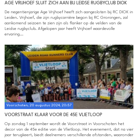
AGE VRIJHOEF SLUIT ZICH AAN BIJ LEIDSE RUGBYCLUB DIOK
De negentienjarige Age Vrijhoef heeft zich aangesloten bij RC DIOK in
Leiden. Vrijhoef, die zijn rugbycarrière begon bij RC Groningen, zal
aankomend seizoen te zien zijn als flanker op de velden van de
Leidse rugbyclub. Afgelopen jaar heeft Vrijhoef waardevolle
ervaring...
Voorschoten, 20 augustus 2024, 20:57
VOORSTRAAT KLAAR VOOR DE 45E VLIETLOOP
Op zondag 1 september wordt de Voorstraat in Voorschoten het
decor van de 45e editie van de Vlietloop. Het evenement, dat na vier
jaar terugkeert, biedt deelnemers verschillende afstanden, waaronder