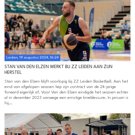
Leiden, 19 augustus 2024, 16:24
STAN VAN DEN ELZEN WERKT BIJ ZZ LEIDEN AAN ZIJN
HERSTEL
Stan van den Elzen blijft voorlopig bij ZZ Leiden Basketball. Aan het
eind van afgelopen seizoen liep zijn contract van de 24-jarige
forward eigenlijk af. Voor Van den Elzen eindigde het seizoen echter
al in december 2023 vanwege een ernstige knieblessure. In januari is
hij...