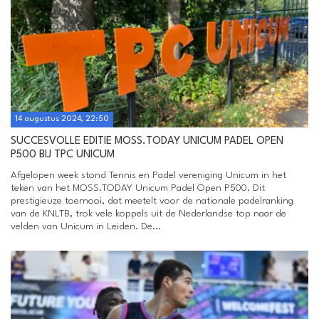
14 augustus 2024, 22:50
SUCCESVOLLE EDITIE MOSS.TODAY UNICUM PADEL OPEN
P500 BIJ TPC UNICUM
Afgelopen week stond Tennis en Padel vereniging Unicum in het
teken van het MOSS.TODAY Unicum Padel Open P500. Dit
prestigieuze toernooi, dat meetelt voor de nationale padelranking
van de KNLTB, trok vele koppels uit de Nederlandse top naar de
velden van Unicum in Leiden. De...