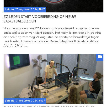
Leiden, 17 augustus 2024, 11:47
ZZ LEIDEN START VOORBEREIDING OP NIEUW
BASKETBALSEIZOEN
Voor de mannen van ZZ Leiden is de voorbereiding op het nieuwe
basketballseizoen van start gegaan. Het team is inmiddels in training
en speelt op zaterdag 24 augustus de eerste oefenwedstrijd tegen
Landstede Hammers uit Zwolle. De wedstrijd vindt plaats in de ZZ
ArenA 1574 en...
Leiden, 17 augustus 2024, 6:37