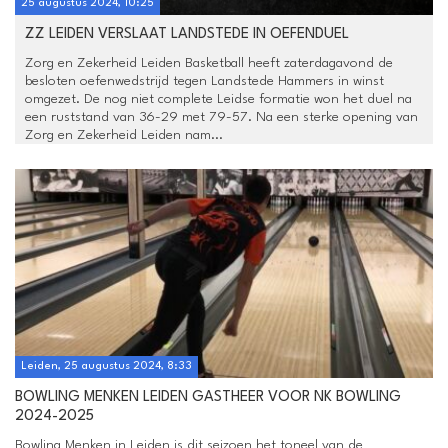
25 augustus 2024, 10:25
ZZ LEIDEN VERSLAAT LANDSTEDE IN OEFENDUEL
Zorg en Zekerheid Leiden Basketball heeft zaterdagavond de
besloten oefenwedstrijd tegen Landstede Hammers in winst
omgezet. De nog niet complete Leidse formatie won het duel na
een ruststand van 36-29 met 79-57. Na een sterke opening van
Zorg en Zekerheid Leiden nam...
Leiden, 25 augustus 2024, 8:33
BOWLING MENKEN LEIDEN GASTHEER VOOR NK BOWLING
2024-2025
Bowling Menken in Leiden is dit seizoen het toneel van de