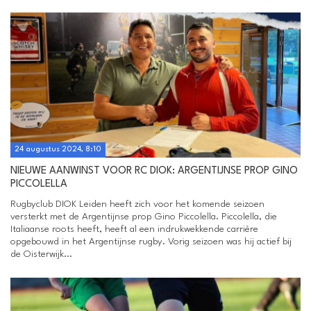
24 augustus 2024, 8:10
NIEUWE AANWINST VOOR RC DIOK: ARGENTIJNSE PROP GINO
PICCOLELLA
Rugbyclub DIOK Leiden heeft zich voor het komende seizoen
versterkt met de Argentijnse prop Gino Piccolella. Piccolella, die
Italiaanse roots heeft, heeft al een indrukwekkende carrière
opgebouwd in het Argentijnse rugby. Vorig seizoen was hij actief bij
de Oisterwijk...