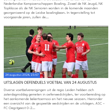
Nederlandse Kampioenschappen Bowling. Zowel de NK Jeugd, NK
Topklasse als de NK Senioren worden in de komende maanden
georganiseerd op de Leidse bowlingbaan. In tegenstelling tot
voorgaande jaren, zullen de...
24 augustus 2024, 23:57
UITSLAGEN OEFENDUELS VOETBAL VAN 24 AUGUSTUS
Diverse voetbalverenigingen uit de regio Leiden hebben zich
zaterdagmiddag gemeten in oefenwedstrijden, ter voorbereiding op
het aankomende bekertoernooi en het nieuwe seizoen. Hieronder
een overzicht van de gespeelde wedstrijden en de uitslagen. ASC –
FC Oegstgeest 0-2...