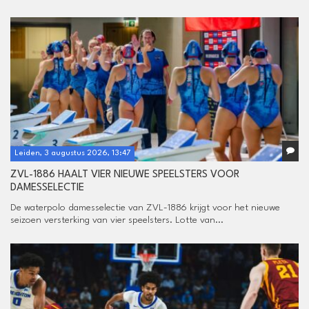
Leiden, 3 augustus 2026, 13:47
ZVL-1886 HAALT VIER NIEUWE SPEELSTERS VOOR
DAMESSELECTIE
De waterpolo damesselectie van ZVL-1886 krijgt voor het nieuwe
seizoen versterking van vier speelsters. Lotte van...