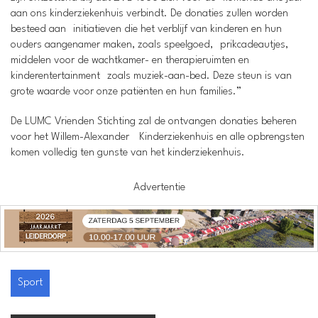
aan ons kinderziekenhuis verbindt. De donaties zullen worden
besteed aan initiatieven die het verblijf van kinderen en hun
ouders aangenamer maken, zoals speelgoed, prikcadeautjes,
middelen voor de wachtkamer- en therapieruimten en
kinderentertainment zoals muziek-aan-bed. Deze steun is van
grote waarde voor onze patiënten en hun families.”
De LUMC Vrienden Stichting zal de ontvangen donaties beheren
voor het Willem-Alexander Kinderziekenhuis en alle opbrengsten
komen volledig ten gunste van het kinderziekenhuis.
Advertentie
Sport