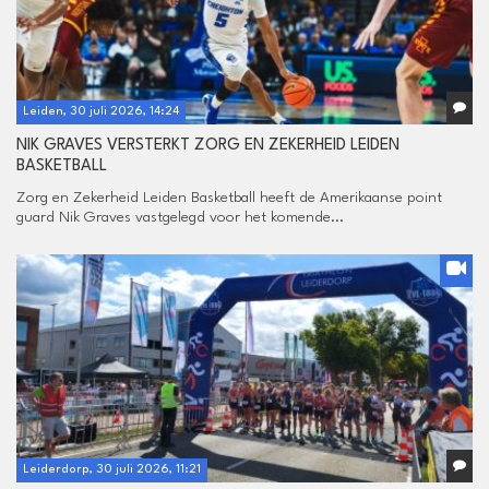
Leiden, 30 juli 2026, 14:24
NIK GRAVES VERSTERKT ZORG EN ZEKERHEID LEIDEN
BASKETBALL
Zorg en Zekerheid Leiden Basketball heeft de Amerikaanse point
guard Nik Graves vastgelegd voor het komende...
Leiderdorp, 30 juli 2026, 11:21