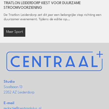
TRIATLON LEIDERDORP KIEST VOOR DUURZAME
STROOMVOORZIENING
De Triatlon Leiderdorp zet dit jaar een belangrijke stap richting een
duurzamer evenement. Tijdens de editie op...
Meer Sport
Studio
Sisalbaan 13
2352 AZ Leiderdorp
E-mail
redactie@centraalplus.nl