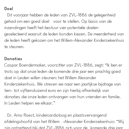
Doel
Dit voorjaar hebben de leden van ZVL-1886 de gelegenheid
gehad om een goed doel voor te stellen. Op basis van de
inzendingen heeft het bestuur vier potentiële doelen
geselecteerd waaruit de leden konden kiezen. De meerderheid van
de leden heeft gekozen om het Willem-Alexander Kinderziekenhuis
te steunen.
Donaties
Caspar Boendermaker, voorzitter van ZVL-1886, zegt: “Ik ben er
trots op dat onze leden de komende drie jaar een prachtig goed
doel in Leiden willen steunen: het Willem Alexander
Kinderziekenhuis. We streven we naar een jaarlijkse bijdrage van
tien- tot vijftienduizend euro en zijn hierbij afhankelijk van
donaties die onze leden ontvangen van hun vrienden en familie.
In Leiden helpen we elkaar.”
Dr. Arno Roest, kindercardioloog en plaatsvervangend
afdelingshoofd van het Willem -Alexander Kinderziekenhuis: “Wij
zijn ontzettend blij dat ZVL-1886 zich voor de komende drie jaar