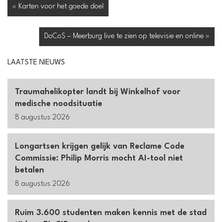
« Karten voor het goede doel
DoCoS – Meerburg live te zien op televisie en online »
LAATSTE NIEUWS
Traumahelikopter landt bij Winkelhof voor
medische noodsituatie
8 augustus 2026
Longartsen krijgen gelijk van Reclame Code
Commissie: Philip Morris mocht AI-tool niet
betalen
8 augustus 2026
Ruim 3.600 studenten maken kennis met de stad