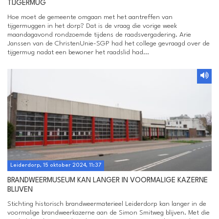
TIJGERMUG
Hoe moet de gemeente omgaan met het aantreffen van
tijgermuggen in het dorp? Dat is de vraag die vorige week
maandagavond rondzoemde tijdens de raadsvergadering. Arie
Janssen van de ChristenUnie-SGP had het college gevraagd over de
tijgermug nadat een bewoner het raadslid had...
Leiderdorp, 15 oktober 2024, 11:37
BRANDWEERMUSEUM KAN LANGER IN VOORMALIGE KAZERNE
BLIJVEN
Stichting historisch brandweermaterieel Leiderdorp kan langer in de
voormalige brandweerkazerne aan de Simon Smitweg blijven. Met die