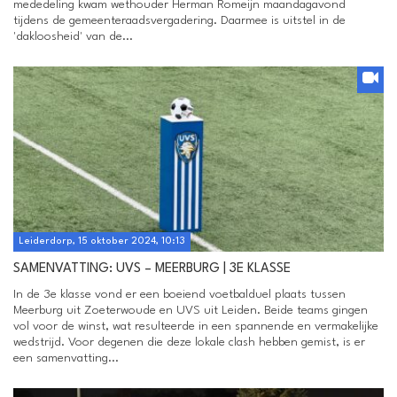
mededeling kwam wethouder Herman Romeijn maandagavond
tijdens de gemeenteraadsvergadering. Daarmee is uitstel in de
'dakloosheid' van de...
Leiderdorp, 15 oktober 2024, 10:13
SAMENVATTING: UVS – MEERBURG | 3E KLASSE
In de 3e klasse vond er een boeiend voetbalduel plaats tussen
Meerburg uit Zoeterwoude en UVS uit Leiden. Beide teams gingen
vol voor de winst, wat resulteerde in een spannende en vermakelijke
wedstrijd. Voor degenen die deze lokale clash hebben gemist, is er
een samenvatting...