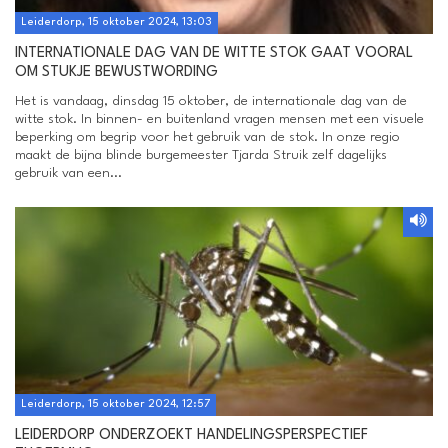
Leiderdorp, 15 oktober 2024, 13:03
INTERNATIONALE DAG VAN DE WITTE STOK GAAT VOORAL
OM STUKJE BEWUSTWORDING
Het is vandaag, dinsdag 15 oktober, de internationale dag van de
witte stok. In binnen- en buitenland vragen mensen met een visuele
beperking om begrip voor het gebruik van de stok. In onze regio
maakt de bijna blinde burgemeester Tjarda Struik zelf dagelijks
gebruik van een...
Leiderdorp, 15 oktober 2024, 12:57
LEIDERDORP ONDERZOEKT HANDELINGSPERSPECTIEF