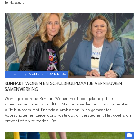
1e klasse...
Leiderdorp, 16 oktober 2024, 16:36
RIJNHART WONEN EN SCHULDHULPMAATJE VERNIEUWEN
SAMENWERKING
Woningcorporatie Rijnhart Wonen heeft aangekondigd de
samenwerking met SchuldHulpMaatje te verlengen. De organisatie
blijft huurders met financiële problemen in de gemeentes
Voorschoten en Leiderdorp kosteloos ondersteunen. Het doel is om
preventief op te treden. De...