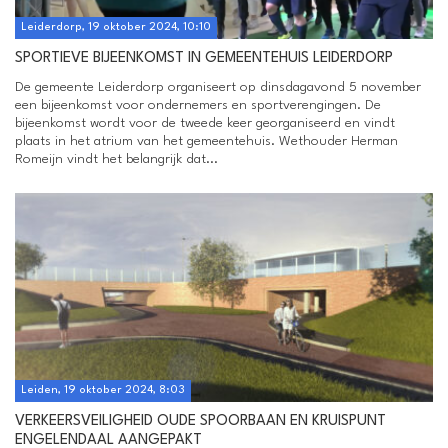
Leiderdorp, 19 oktober 2024, 10:10
SPORTIEVE BIJEENKOMST IN GEMEENTEHUIS LEIDERDORP
De gemeente Leiderdorp organiseert op dinsdagavond 5 november
een bijeenkomst voor ondernemers en sportverengingen. De
bijeenkomst wordt voor de tweede keer georganiseerd en vindt
plaats in het atrium van het gemeentehuis. Wethouder Herman
Romeijn vindt het belangrijk dat...
Leiden, 19 oktober 2024, 8:03
VERKEERSVEILIGHEID OUDE SPOORBAAN EN KRUISPUNT
ENGELENDAAL AANGEPAKT