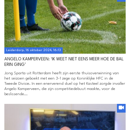
Leiderdorp, 16 oktober 2024, 16:13
ANGELO KAMPERVEEN: ‘IK WEET NIET EENS MEER HOE DE BAL
ERIN GING’
Jong Sparta uit Rotterdam heeft zijn eerste thuisoverwinning van
het seizoen geboekt met een 3-1 zege op Koninklijke HFC in de
Tweede Divisie. In een enerverend duel op het Kasteel zorgde invaller
Angelo Kamperveen, die zijn competitiedebuut maakte, voor de
beslissende...