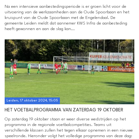
Na een intensieve aanbestedingsperiode is er groen licht voor de
uitvoering van de werkzaamheden aan de Oude Spoorbaan en het
kruispunt van de Oude Spoorbaan met de Engelendaal. De
gemeente Leiden meldt dat aannemer KWS Infra de aanbesteding
heeft gewonnen en aan de slag kan...
Leiden, 17 oktober 2024, 15:05
HET VOETBALPROGRAMMA VAN ZATERDAG 19 OKTOBER
Op zaterdag 19 oktober staan er weer diverse wedstrijden op het
programma in de regionale voetbalcompetities. Teams uit
verschillende klassen zullen het tegen elkaar opnemen in een nieuwe
speelronde. Hieronder volgt het volledige programma van deze dag: