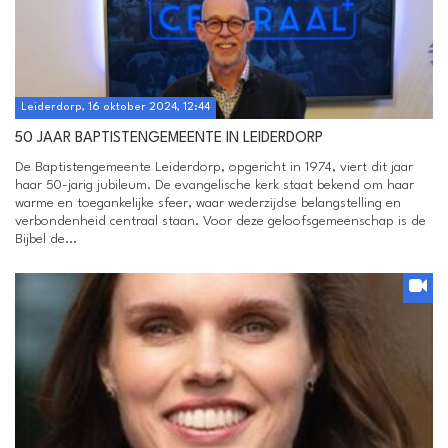
Leiderdorp, 16 oktober 2024, 12:44
50 JAAR BAPTISTENGEMEENTE IN LEIDERDORP
De Baptistengemeente Leiderdorp, opgericht in 1974, viert dit jaar
haar 50-jarig jubileum. De evangelische kerk staat bekend om haar
warme en toegankelijke sfeer, waar wederzijdse belangstelling en
verbondenheid centraal staan. Voor deze geloofsgemeenschap is de
Bijbel de...