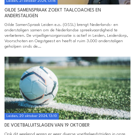
Leiden, 21 oktober 2024, 13:16
GILDE SAMENSPRAAK ZOEKT TAALCOACHES EN
ANDERSTALIGEN
Gilde SamenSpraak Leiden e.o. (GSSL) brengt Nederlands- en
anderstaligen samen om de Nederlandse spreekvaardigheid te
verbeteren. De vrijwilligersorganisatie is actief in Leiden, Leiderdorp,
Voorschoten en Oegstgeest en heeft al ruim 3.000 anderstaligen
geholpen sinds de...
Leiden, 20 oktober 2024, 13:10
DE VOETBALUITSLAGEN VAN 19 OKTOBER
Ook dit weekend waren er weer diverse voetbalwedstrijden in onze