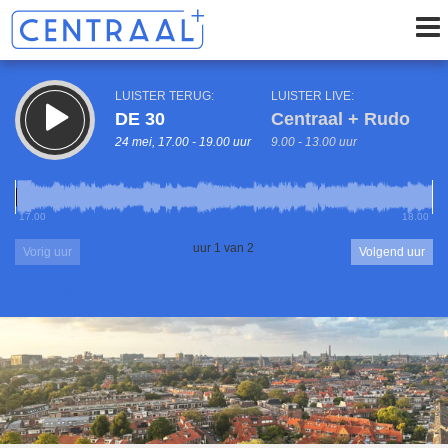
LUISTER TERUG:
LUISTER LIVE:
DE 30
Centraal + Rudo
24 mei, 17.00 - 19.00 uur
9.00 - 13.00 uur
17.00
18.00
uur 1 van 2
Vorig uur
Volgend uur
Inklappen