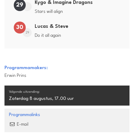
Kygo & Imagine Dragons
29
Stars will align
Lucas & Steve
30
29
Do it all again
Programmamakers:
Erwin Prins
Volgende uitzending:
Zaterdag 8 augustus, 17.00 uur
Programmalinks
E-mail