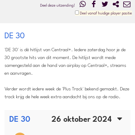
Deel deze uitzending!
Deel vanaf huidige player positie
DE 30
'DE 30' is dè hitlijst van Centraal+. Iedere zaterdag hoor je de
30 grootste hits van dit moment. De hitlijst wordt mede
samengesteld aan de hand van airplay op Centraal+, streams
en aanvragen.
Verder wordt iedere week de 'Plus Track' bekend gemaakt. Deze
track krijg de hele week extra aandacht bij ons op de radio.
DE 30
26 oktober 2024