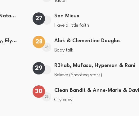
Taste
Gabry Ponte, Sean Paul & Natti Natasha
Son Mieux
27
Have a little faith
Coldplay ft Little Simz, Burna Boy, Elyanna & Tini
Alok & Clementine Douglas
28
28
Body talk
R3hab, Mufasa, Hypeman & Rani
29
Believe (Shooting stars)
30
26
Cry baby