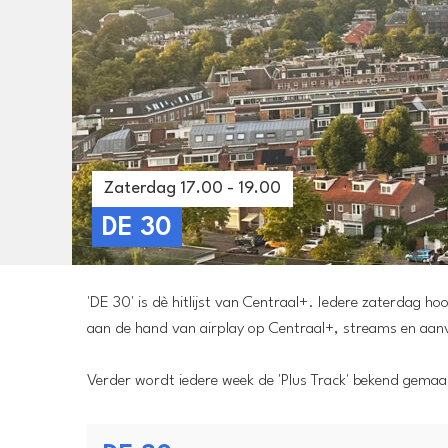
Zaterdag 17.00 - 19.00
DE 30
'DE 30' is dè hitlijst van Centraal+. Iedere zaterdag h
aan de hand van airplay op Centraal+, streams en aan
Verder wordt iedere week de 'Plus Track' bekend gemaak