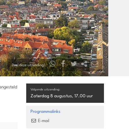
Deel deze uitzending!
mengesteld
Volgende uitzending:
Zaterdag 8 augustus, 17.00 uur
Programmalinks
E-mail