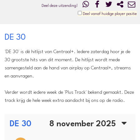
Deel deze uitzending!
Deel vanaf huidige player positie
DE 30
'DE 30' is dè hitlijst van Centraal+. Iedere zaterdag hoor je de
30 grootste hits van dit moment. De hitlijst wordt mede
samengesteld aan de hand van airplay op Centraal+, streams
en aanvragen.
Verder wordt iedere week de 'Plus Track' bekend gemaakt. Deze
track krijg de hele week extra aandacht bij ons op de radio.
DE 30
8 november 2025