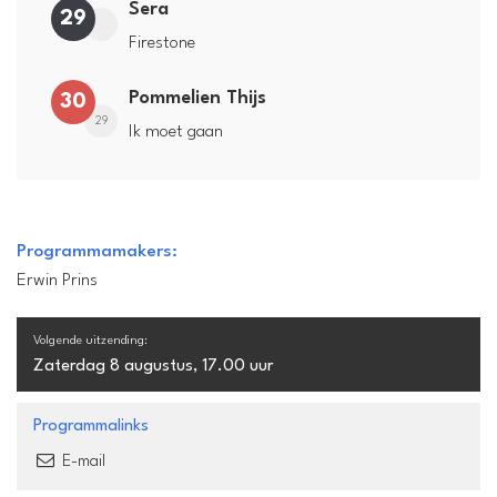
Sera
29
Firestone
Pommelien Thijs
30
29
Ik moet gaan
Programmamakers:
Erwin Prins
Volgende uitzending:
Zaterdag 8 augustus, 17.00 uur
Programmalinks
E-mail