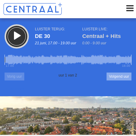
LUISTER TERUG:
LUISTER LIVE:
DE 30
Centraal + Hits
21 juni, 17.00 - 19.00 uur
0.00 - 9.00 uur
17.00
18.00
uur 1 van 2
Vorig uur
Volgend uur
Inklappen