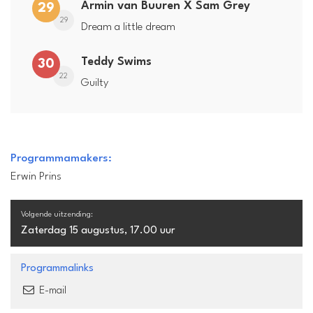
Armin van Buuren X Sam Grey
29
29
Dream a little dream
Teddy Swims
30
22
Guilty
Programmamakers:
Erwin Prins
Volgende uitzending:
Zaterdag 15 augustus, 17.00 uur
Programmalinks
E-mail