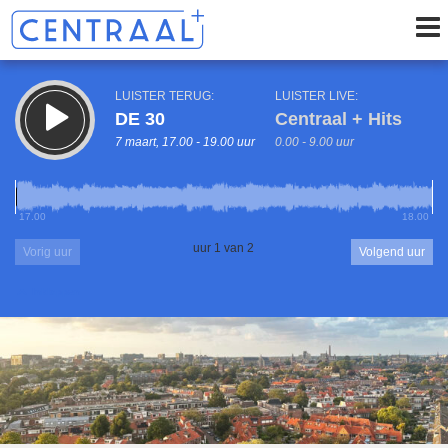
LUISTER TERUG:
LUISTER LIVE:
DE 30
Centraal + Hits
7 maart, 17.00 - 19.00 uur
0.00 - 9.00 uur
17.00
18.00
uur 1 van 2
Vorig uur
Volgend uur
Inklappen