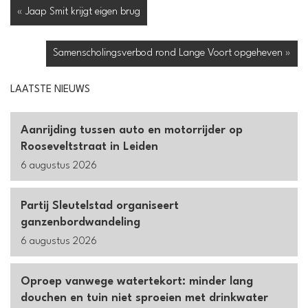
« Jaap Smit krijgt eigen brug
Samenscholingsverbod rond Lange Voort opgeheven »
LAATSTE NIEUWS
Aanrijding tussen auto en motorrijder op
Rooseveltstraat in Leiden
6 augustus 2026
Partij Sleutelstad organiseert
ganzenbordwandeling
6 augustus 2026
Oproep vanwege watertekort: minder lang
douchen en tuin niet sproeien met drinkwater