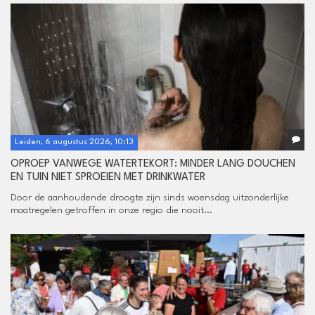
Leiden, 6 augustus 2026, 10:13
OPROEP VANWEGE WATERTEKORT: MINDER LANG DOUCHEN
EN TUIN NIET SPROEIEN MET DRINKWATER
Door de aanhoudende droogte zijn sinds woensdag uitzonderlijke
maatregelen getroffen in onze regio die nooit...