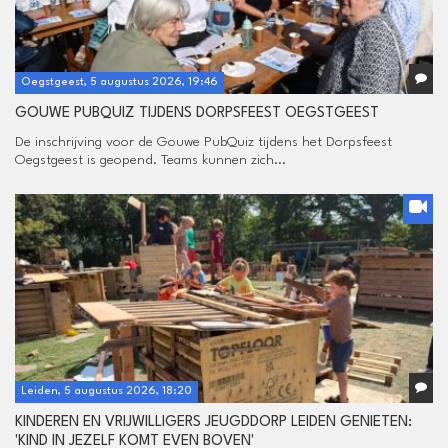
Oegstgeest, 5 augustus 2026, 19:46
GOUWE PUBQUIZ TIJDENS DORPSFEEST OEGSTGEEST
De inschrijving voor de Gouwe PubQuiz tijdens het Dorpsfeest
Oegstgeest is geopend. Teams kunnen zich...
Leiden, 5 augustus 2026, 18:20
KINDEREN EN VRIJWILLIGERS JEUGDDORP LEIDEN GENIETEN:
'KIND IN JEZELF KOMT EVEN BOVEN'