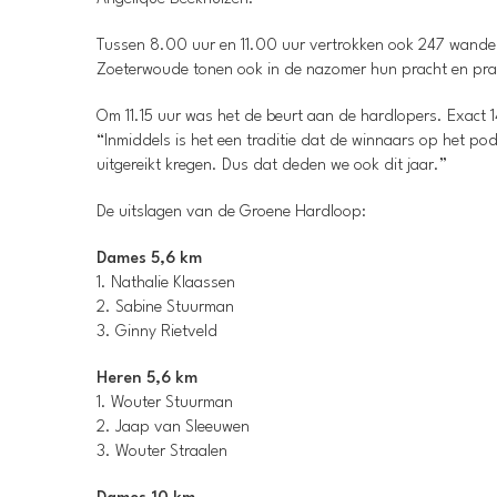
Tussen 8.00 uur en 11.00 uur vertrokken ook 247 wandela
Zoeterwoude tonen ook in de nazomer hun pracht en praal
Om 11.15 uur was het de beurt aan de hardlopers. Exact 1
“Inmiddels is het een traditie dat de winnaars op het p
uitgereikt kregen. Dus dat deden we ook dit jaar.”
De uitslagen van de Groene Hardloop:
Dames 5,6 km
1. Nathalie Klaassen
2. Sabine Stuurman
3. Ginny Rietveld
Heren 5,6 km
1. Wouter Stuurman
2. Jaap van Sleeuwen
3. Wouter Straalen