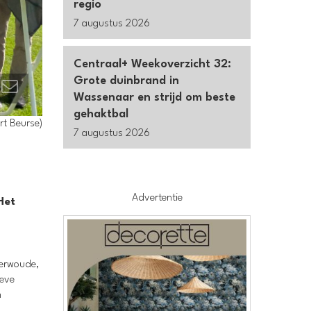
regio
7 augustus 2026
Centraal+ Weekoverzicht 32:
Grote duinbrand in
Wassenaar en strijd om beste
gehaktbal
rt Beurse)
7 augustus 2026
Advertentie
Het
terwoude,
ieve
n