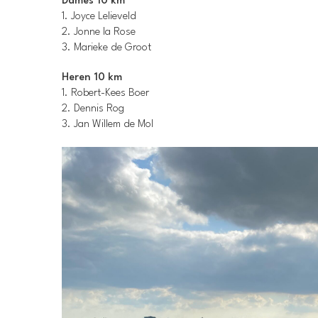
Dames 10 km
1. Joyce Lelieveld
2. Jonne la Rose
3. Marieke de Groot
Heren 10 km
1. Robert-Kees Boer
2. Dennis Rog
3. Jan Willem de Mol