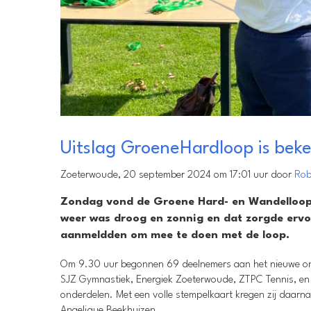
Uitslag GroeneHardloop is beke
Zoeterwoude, 20 september 2024 om 17:01 uur door
Rob
Zondag vond de Groene Hard- en Wandelloop p
weer was droog en zonnig en dat zorgde ervo
aanmeldden om mee te doen met de loop.
Om 9.30 uur begonnen 69 deelnemers aan het nieuwe ond
SJZ Gymnastiek, Energiek Zoeterwoude, ZTPC Tennis, en 
onderdelen. Met een volle stempelkaart kregen zij daa
Angelique Beekhuizen.