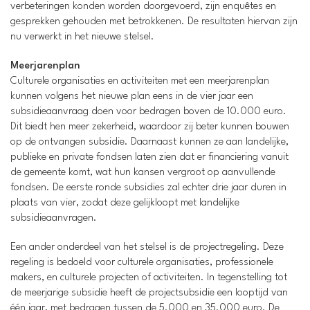
verbeteringen konden worden doorgevoerd, zijn enquêtes en
gesprekken gehouden met betrokkenen. De resultaten hiervan zijn
nu verwerkt in het nieuwe stelsel.
Meerjarenplan
Culturele organisaties en activiteiten met een meerjarenplan
kunnen volgens het nieuwe plan eens in de vier jaar een
subsidieaanvraag doen voor bedragen boven de 10.000 euro.
Dit biedt hen meer zekerheid, waardoor zij beter kunnen bouwen
op de ontvangen subsidie. Daarnaast kunnen ze aan landelijke,
publieke en private fondsen laten zien dat er financiering vanuit
de gemeente komt, wat hun kansen vergroot op aanvullende
fondsen. De eerste ronde subsidies zal echter drie jaar duren in
plaats van vier, zodat deze gelijkloopt met landelijke
subsidieaanvragen.
Een ander onderdeel van het stelsel is de projectregeling. Deze
regeling is bedoeld voor culturele organisaties, professionele
makers, en culturele projecten of activiteiten. In tegenstelling tot
de meerjarige subsidie heeft de projectsubsidie een looptijd van
één jaar, met bedragen tussen de 5.000 en 35.000 euro. De