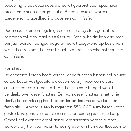
bedoeling is dat deze subsidie wordt gebruikt voor specifieke
projecten binnen de organisatie. Beide subsidies worden
toegekend na goedkeuring door een commissie.
Daarnaast is er een regeling voor kleine projecten, gericht op
bedragen tot maximaal 5.000 euro. Deze subsidie kan drie keer
per jaar worden aangevraagd en wordt toegekend op basis van
wie het eerst komt, het eerst maalt, zonder tussenkomst van een
commissie.
Functies
De gemeente Leiden heeft verschillende functies binnen het nieuwe
cultuurbestel vastgesteld die essentieel zijn voor een divers
cultureel aanbod in de stad. Het beschikbare budget wordt
verdeeld over deze functies. Eén van deze functies is het ‘vrije
deel’, dat betrekking heeft op onder andere makers, dans, en
festivals. Hiervoor is een budget van 550.000 euro beschikbaar
gesteld. Volgens veel betrokkenen is dit bedrag echter te laag.
Omdat het over een groot aantal organisaties verdeeld moet
worden, blijft er voor velen te weinig over om hun voortbestaan te