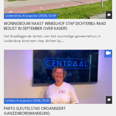
Leiderdorp, 6 augustus 2026, 13:34
WONINGBOUW NAAST WINKELHOF STAP DICHTERBIJ: RAAD
BESLIST IN SEPTEMBER OVER KADERS
Het braakliggende terrein van het voormalige gemeentehuis in
Leiderdorp komt een stap dichter bij...
Leiden, 6 augustus 2026, 10:21
PARTIJ SLEUTELSTAD ORGANISEERT
GANZENBORDWANDELING