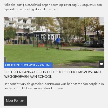
Politieke partij Sleutelstad organiseert op zaterdag 22 augustus een
bijzondere wandeling door de Leidse...
Leiderdorp, 4 augustus 2026, 14:24
GESTOLEN PANNAKOOI IN LEIDERDORP BLIJKT MISVERSTAND:
'WEGGEGEVEN AAN SCHOOL'
Het bericht van de gestolen pannakooi van het Statendaalderplein in
Leiderdorp blijkt een misverstand. Enkele...
Meer Politiek