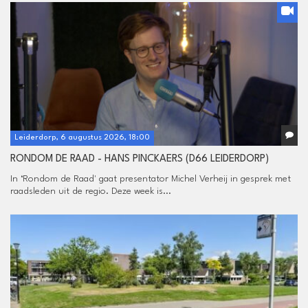
Leiderdorp, 6 augustus 2026, 18:00
RONDOM DE RAAD - HANS PINCKAERS (D66 LEIDERDORP)
In ‘Rondom de Raad' gaat presentator Michel Verheij in gesprek met
raadsleden uit de regio. Deze week is...