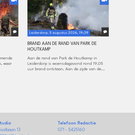
Leiderdorp, 5 augustus 2026, 19:39
BRAND AAN DE RAND VAN PARK DE
HOUTKAMP
omende
Aan de rand van Park de Houtkamp in
, waar
Leiderdorp is woensdagavond rond 19.05
uur brand ontstaan. Aan de zijde van de...
tudio
Telefoon Redactie
isalbaan 13
071 - 5425160