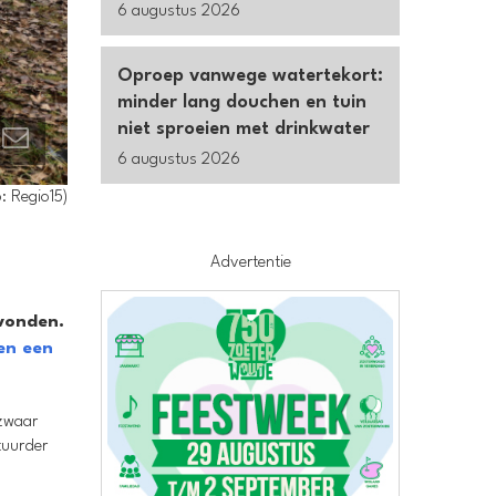
6 augustus 2026
Oproep vanwege watertekort:
minder lang douchen en tuin
niet sproeien met drinkwater
6 augustus 2026
: Regio15)
Advertentie
vonden.
en een
 zwaar
tuurder