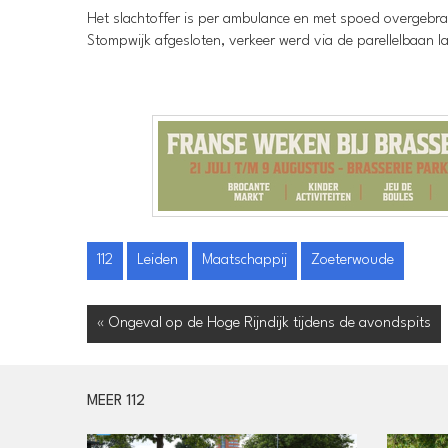
Het slachtoffer is per ambulance en met spoed overgebra
Stompwijk afgesloten, verkeer werd via de parellelbaan l
112
Leiden
Maatschappij
Zoeterwoude
« Ongeval op de Hoge Rijndijk tijdens de avondspits
MEER 112