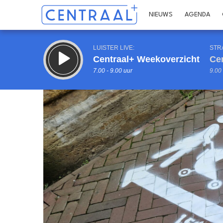
NIEUWS
AGENDA
LUISTER LIVE:
STR
Centraal+ Weekoverzicht
Ce
7.00 - 9.00 uur
9.00 
Inklappen