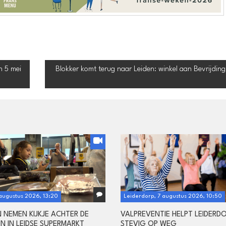
n 5 mei
Blokker komt terug naar Leiden: winkel aan Bevrijding
 augustus 2026, 13:20
Leiderdorp, 7 augustus 2026, 10:50
N NEMEN KIJKJE ACHTER DE
VALPREVENTIE HELPT LEIDERD
N IN LEIDSE SUPERMARKT
STEVIG OP WEG