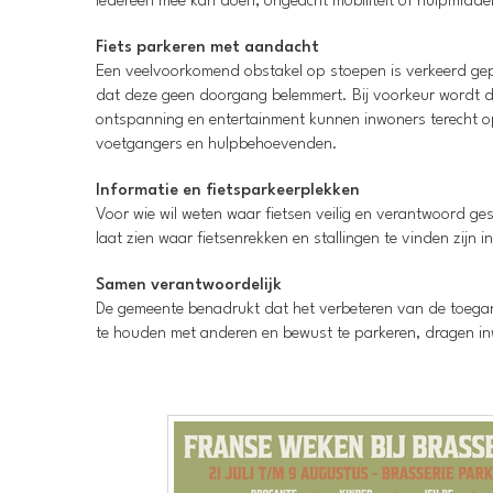
iedereen mee kan doen, ongeacht mobiliteit of hulpmiddel
Fiets parkeren met aandacht
Een veelvoorkomend obstakel op stoepen is verkeerd gepa
dat deze geen doorgang belemmert. Bij voorkeur wordt de 
ontspanning en entertainment kunnen inwoners terecht 
voetgangers en hulpbehoevenden.
Informatie en fietsparkeerplekken
Voor wie wil weten waar fietsen veilig en verantwoord g
laat zien waar fietsenrekken en stallingen te vinden zijn i
Samen verantwoordelijk
De gemeente benadrukt dat het verbeteren van de toegank
te houden met anderen en bewust te parkeren, dragen inwo