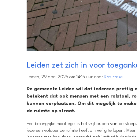
Leiden zet zich in voor toegank
Leiden, 29 april 2025 om 14:15 uur door
Kris Freke
De gemeente Leiden wil dat iedereen prettig 
betekent dat ook mensen met een rolstoel, ro
kunnen verplaatsen. Om dit mogelijk te mak
de ruimte op straat.
Een belangrijke maatregel is het vrijhouden van de stoep.
iedereen voldoende ruimte heeft om veilig te lopen. Meer ru