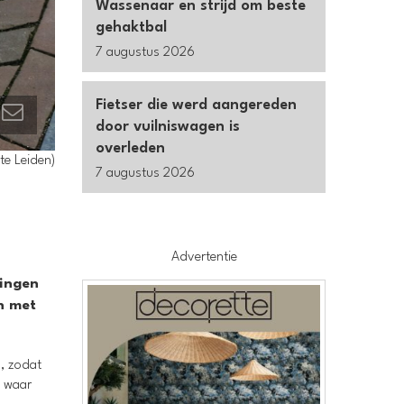
Wassenaar en strijd om beste
gehaktbal
7 augustus 2026
Fietser die werd aangereden
door vuilniswagen is
overleden
te Leiden)
7 augustus 2026
Advertentie
ringen
n met
p, zodat
d waar