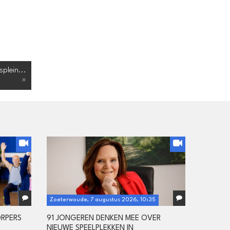
splein...
»
Zoeterwoude, 7 augustus 2026, 10:35
ORPERS
91 JONGEREN DENKEN MEE OVER
NIEUWE SPEELPLEKKEN IN