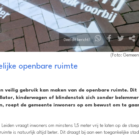
Deel dit bericht!
(Foto: Gemeen
elijke openbare ruimte
en veilig gebruik kan maken van de openbare ruimte. Dit
llator, kinderwagen of blindenstok zich zonder belemme
en, roept de gemeente inwoners op om bewust om te gaa
 Leiden vraagt inwoners om minstens 1,5 meter vrij te laten op de stoe
imte is natuurlijk altijd beter. Dit draagt bij aan een toegankelijke sta