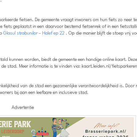
.
rkeerde fietsen. De gemeente vraagt inwoners om hun fiets zo neer te
fiets geplaatst in een daarvoor bestemd fietsenrek of in een fietsstall
op
Glasul strabunilor – Halef ep 22
. Op die manier blijft de stoep vrij v
estald kunnen worden, biedt de gemeente een handige online kaart. Deze
n de stad. Meer informatie is te vinden via: kaart.leiden.nl/fietsparkere
elijkheid van de stad een gezamenlijke verantwoordelijkheid is. Door 
ners bij aan een leefbare en inclusieve stad.
Advertentie