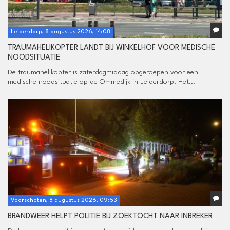
Leiderdorp, 8 augustus 2026, 14:08
TRAUMAHELIKOPTER LANDT BIJ WINKELHOF VOOR MEDISCHE
NOODSITUATIE
De traumahelikopter is zaterdagmiddag opgeroepen voor een
medische noodsituatie op de Ommedijk in Leiderdorp. Het...
Voorschoten, 8 augustus 2026, 09:53
BRANDWEER HELPT POLITIE BIJ ZOEKTOCHT NAAR INBREKER