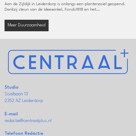
Aan de Zijldijk in Leiderdorp is onlangs een plantenasiel geopend.
Dankzij steun van de Ideewinkel, Fonds1818 en het...
Meer Duurzaamheid
Studio
Sisalbaan 13
2352 AZ Leiderdorp
E-mail
redactie@centraalplus.nl
Telefoon Redactie