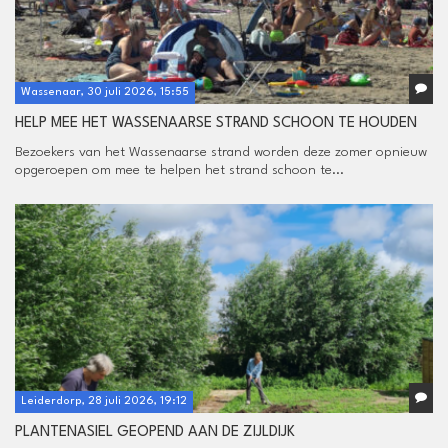
Wassenaar, 30 juli 2026, 15:55
HELP MEE HET WASSENAARSE STRAND SCHOON TE HOUDEN
Bezoekers van het Wassenaarse strand worden deze zomer opnieuw
opgeroepen om mee te helpen het strand schoon te...
Leiderdorp, 28 juli 2026, 19:12
PLANTENASIEL GEOPEND AAN DE ZIJLDIJK