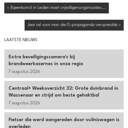
« Bijeenkomst in Leiden moet vrijwilligersorganisaties...
Jaar cel voor man die IS-propaganda verspreidde »
LAATSTE NIEUWS
Extra beveiligingscamera's bij
brandweerkazernes in onze regio
7 augustus 2026
Centraal+ Weekoverzicht 32: Grote duinbrand in
Wassenaar en strijd om beste gehaktbal
7 augustus 2026
Fietser die werd aangereden door vuilniswagen is
overleden