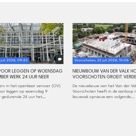
1 juli 2026, 09:53
Voorschoten, 22 juli 2026, 10:06
SPOOR LEGGEN OP WOENSDAG
NIEUWBOUW VAN DER VALK H
MBER WERK 24 UUR NEER
VOORSCHOTEN GROEIT VERD
rs in het openbaar vervoer (OV)
De nieuwbouw van het Van der Val
oor leggen op woensdag 9
Voorschoten heeft in de aanloop 
 gedurende 24 uur het...
bouwvak opnieuw een volgende...