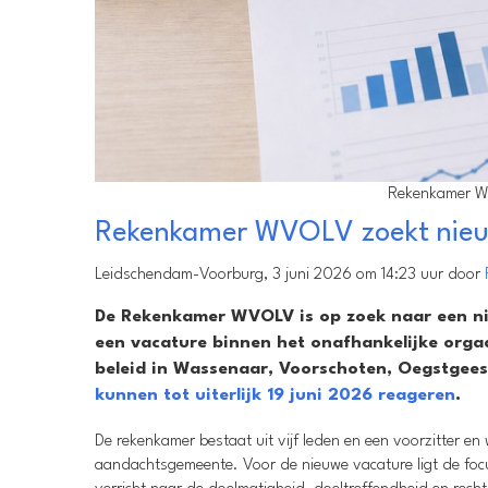
Rekenkamer WVO
Rekenkamer WVOLV zoekt nieu
Leidschendam-Voorburg, 3 juni 2026 om 14:23 uur door
De Rekenkamer WVOLV is op zoek naar een nie
een vacature binnen het onafhankelijke orga
beleid in Wassenaar, Voorschoten, Oegstgee
kunnen tot uiterlijk 19 juni 2026 reageren
.
De rekenkamer bestaat uit vijf leden en een voorzitter en
aandachtsgemeente. Voor de nieuwe vacature ligt de f