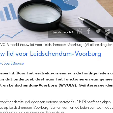
Deel dit bericht!
LV zoekt nieuw lid voor Leidschendam-Voorburg. (AI afbeelding ter il
w lid voor Leidschendam-Voorburg
Robbert Beurse
uw lid. Door het vertrek van een van de huidige leden 
an dat onderzoek doet naar het functioneren van gemeen
st en Leidschendam-Voorburg (WVOLV). Geïnteresseerde
 wordt ondersteund door een externe secretaris. Elk lid heeft een eigen
ocus op Leidschendam-Voorburg. Samen vormen de leden een team dat 