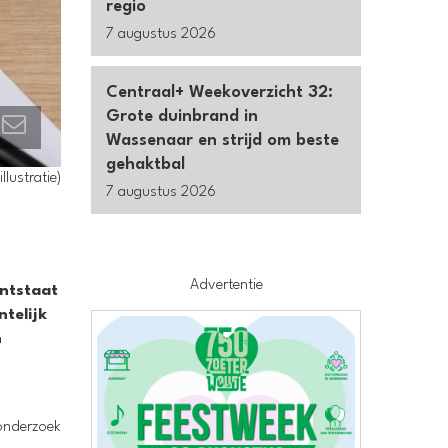
regio
7 augustus 2026
Centraal+ Weekoverzicht 32:
Grote duinbrand in
Wassenaar en strijd om beste
gehaktbal
lustratie)
7 augustus 2026
Advertentie
ontstaat
telijk
n
onderzoek