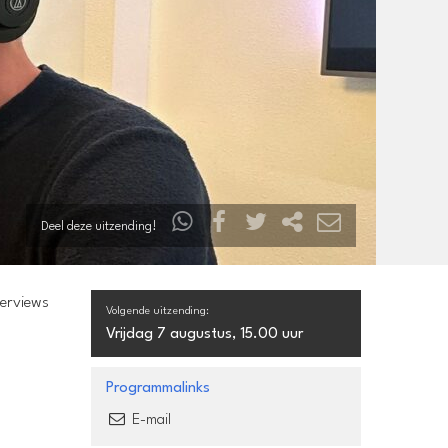
Deel deze uitzending!
terviews
Volgende uitzending:
Vrijdag 7 augustus, 15.00 uur
Programmalinks
E-mail