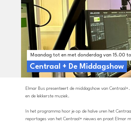
Maandag tot en met donderdag van 15.00 to
Centraal + De Middagshow
Elmar Bus presenteert de middagshow van Centraal+. Tus
en de lekkerste muziek.
In het programma hoor je op de halve uren het Centraa
reportages van het Centraal+ nieuws en praat Elmar me