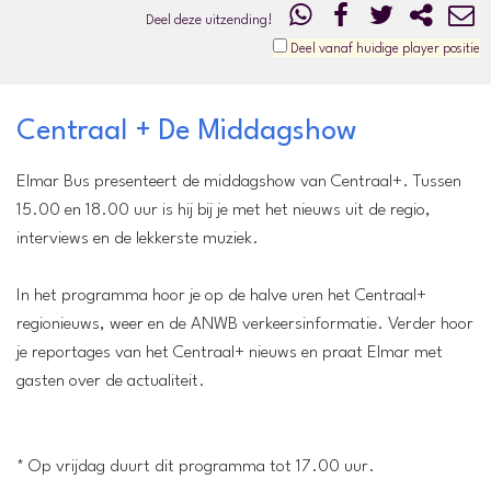
Deel deze uitzending!
Deel vanaf huidige player positie
Centraal + De Middagshow
Elmar Bus presenteert de middagshow van Centraal+. Tussen
15.00 en 18.00 uur is hij bij je met het nieuws uit de regio,
interviews en de lekkerste muziek.
In het programma hoor je op de halve uren het Centraal+
regionieuws, weer en de ANWB verkeersinformatie. Verder hoor
je reportages van het Centraal+ nieuws en praat Elmar met
gasten over de actualiteit.
* Op vrijdag duurt dit programma tot 17.00 uur.