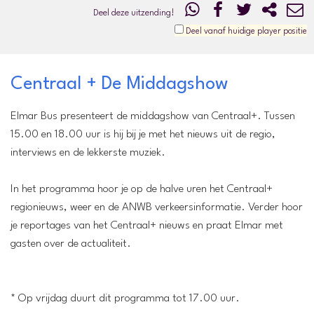
Deel deze uitzending!
Deel vanaf huidige player positie
Centraal + De Middagshow
Elmar Bus presenteert de middagshow van Centraal+. Tussen
15.00 en 18.00 uur is hij bij je met het nieuws uit de regio,
interviews en de lekkerste muziek.
In het programma hoor je op de halve uren het Centraal+
regionieuws, weer en de ANWB verkeersinformatie. Verder hoor
je reportages van het Centraal+ nieuws en praat Elmar met
gasten over de actualiteit.
* Op vrijdag duurt dit programma tot 17.00 uur.