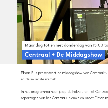
Maandag tot en met donderdag van 15.00 to
Centraal + De Middagshow
Elmar Bus presenteert de middagshow van Centraal+. Tus
en de lekkerste muziek.
In het programma hoor je op de halve uren het Centraa
reportages van het Centraal+ nieuws en praat Elmar me