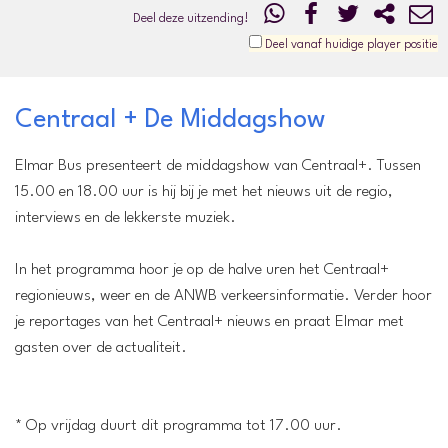
Deel deze uitzending!
Deel vanaf huidige player positie
Centraal + De Middagshow
Elmar Bus presenteert de middagshow van Centraal+. Tussen
15.00 en 18.00 uur is hij bij je met het nieuws uit de regio,
interviews en de lekkerste muziek.
In het programma hoor je op de halve uren het Centraal+
regionieuws, weer en de ANWB verkeersinformatie. Verder hoor
je reportages van het Centraal+ nieuws en praat Elmar met
gasten over de actualiteit.
* Op vrijdag duurt dit programma tot 17.00 uur.