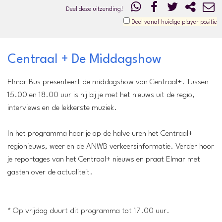
Deel deze uitzending!
Deel vanaf huidige player positie
Centraal + De Middagshow
Elmar Bus presenteert de middagshow van Centraal+. Tussen
15.00 en 18.00 uur is hij bij je met het nieuws uit de regio,
interviews en de lekkerste muziek.
In het programma hoor je op de halve uren het Centraal+
regionieuws, weer en de ANWB verkeersinformatie. Verder hoor
je reportages van het Centraal+ nieuws en praat Elmar met
gasten over de actualiteit.
* Op vrijdag duurt dit programma tot 17.00 uur.