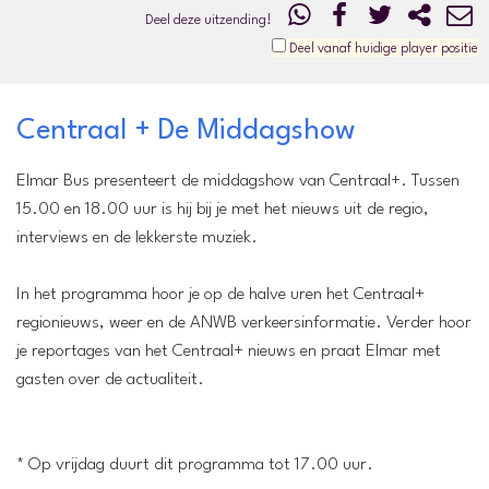
Deel deze uitzending!
Deel vanaf huidige player positie
Centraal + De Middagshow
Elmar Bus presenteert de middagshow van Centraal+. Tussen
15.00 en 18.00 uur is hij bij je met het nieuws uit de regio,
interviews en de lekkerste muziek.
In het programma hoor je op de halve uren het Centraal+
regionieuws, weer en de ANWB verkeersinformatie. Verder hoor
je reportages van het Centraal+ nieuws en praat Elmar met
gasten over de actualiteit.
* Op vrijdag duurt dit programma tot 17.00 uur.