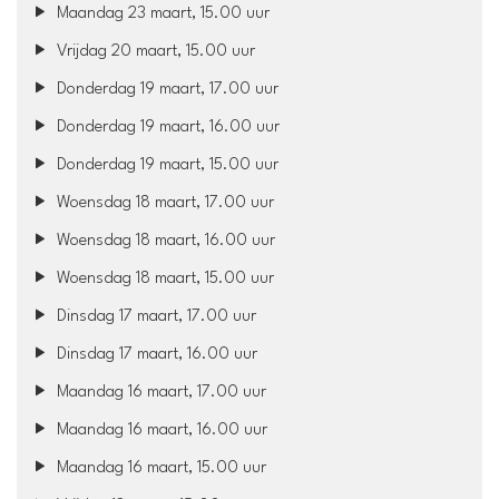
Maandag 23 maart, 15.00 uur
Vrijdag 20 maart, 15.00 uur
Donderdag 19 maart, 17.00 uur
Donderdag 19 maart, 16.00 uur
Donderdag 19 maart, 15.00 uur
Woensdag 18 maart, 17.00 uur
Woensdag 18 maart, 16.00 uur
Woensdag 18 maart, 15.00 uur
Dinsdag 17 maart, 17.00 uur
Dinsdag 17 maart, 16.00 uur
Maandag 16 maart, 17.00 uur
Maandag 16 maart, 16.00 uur
Maandag 16 maart, 15.00 uur