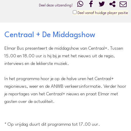
Deel deze uitzending!
Deel vanaf huidige player positie
Centraal + De Middagshow
Elmar Bus presenteert de middagshow van Centraal+. Tussen
15.00 en 18.00 uur is hij bij je met het nieuws uit de regio,
interviews en de lekkerste muziek.
In het programma hoor je op de halve uren het Centraal+
regionieuws, weer en de ANWB verkeersinformatie. Verder hoor
je reportages van het Centraal+ nieuws en praat Elmar met
gasten over de actualiteit.
* Op vrijdag duurt dit programma tot 17.00 uur.