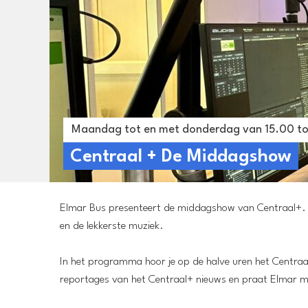
Maandag tot en met donderdag van 15.00 to
Centraal + De Middagshow
Elmar Bus presenteert de middagshow van Centraal+. Tus
en de lekkerste muziek.
In het programma hoor je op de halve uren het Centraa
reportages van het Centraal+ nieuws en praat Elmar me