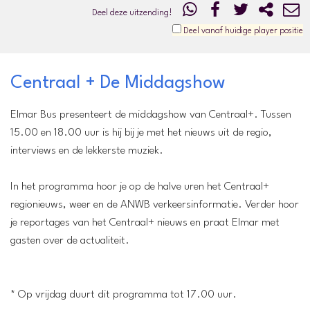
Deel deze uitzending!
Deel vanaf huidige player positie
Centraal + De Middagshow
Elmar Bus presenteert de middagshow van Centraal+. Tussen
15.00 en 18.00 uur is hij bij je met het nieuws uit de regio,
interviews en de lekkerste muziek.
In het programma hoor je op de halve uren het Centraal+
regionieuws, weer en de ANWB verkeersinformatie. Verder hoor
je reportages van het Centraal+ nieuws en praat Elmar met
gasten over de actualiteit.
* Op vrijdag duurt dit programma tot 17.00 uur.