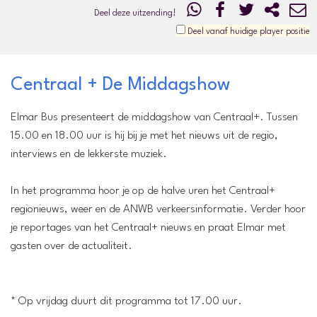
Deel deze uitzending!
Deel vanaf huidige player positie
Centraal + De Middagshow
Elmar Bus presenteert de middagshow van Centraal+. Tussen
15.00 en 18.00 uur is hij bij je met het nieuws uit de regio,
interviews en de lekkerste muziek.
In het programma hoor je op de halve uren het Centraal+
regionieuws, weer en de ANWB verkeersinformatie. Verder hoor
je reportages van het Centraal+ nieuws en praat Elmar met
gasten over de actualiteit.
* Op vrijdag duurt dit programma tot 17.00 uur.