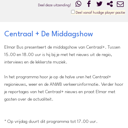
Deel deze uitzending!
Deel vanaf huidige player positie
Centraal + De Middagshow
Elmar Bus presenteert de middagshow van Centraal+. Tussen
15.00 en 18.00 uur is hij bij je met het nieuws uit de regio,
interviews en de lekkerste muziek.
In het programma hoor je op de halve uren het Centraal+
regionieuws, weer en de ANWB verkeersinformatie. Verder hoor
je reportages van het Centraal+ nieuws en praat Elmar met
gasten over de actualiteit.
* Op vrijdag duurt dit programma tot 17.00 uur.