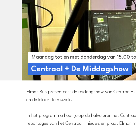
Maandag tot en met donderdag van 15.00 to
Centraal + De Middagshow
Elmar Bus presenteert de middagshow van Centraal+. Tus
en de lekkerste muziek.
In het programma hoor je op de halve uren het Centraa
reportages van het Centraal+ nieuws en praat Elmar me