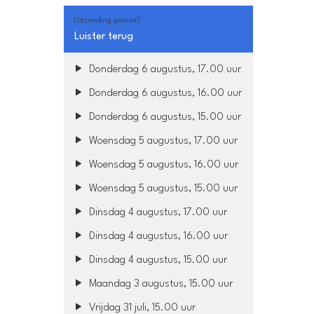
Uitzending gemist?
Luister terug
Donderdag 6 augustus, 17.00 uur
Donderdag 6 augustus, 16.00 uur
Donderdag 6 augustus, 15.00 uur
Woensdag 5 augustus, 17.00 uur
Woensdag 5 augustus, 16.00 uur
Woensdag 5 augustus, 15.00 uur
Dinsdag 4 augustus, 17.00 uur
Dinsdag 4 augustus, 16.00 uur
Dinsdag 4 augustus, 15.00 uur
Maandag 3 augustus, 15.00 uur
Vrijdag 31 juli, 15.00 uur