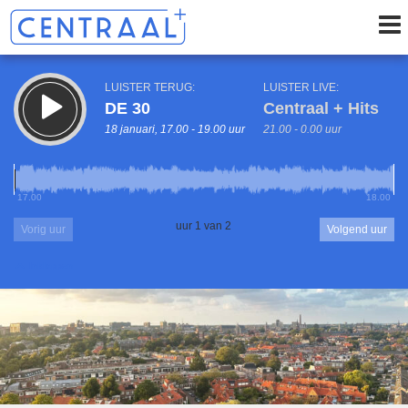
LUISTER TERUG:
LUISTER LIVE:
DE 30
Centraal + Hits
18 januari, 17.00 - 19.00 uur
21.00 - 0.00 uur
17.00
18.00
uur 1 van 2
Vorig uur
Volgend uur
Inklappen