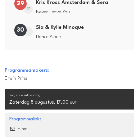
Kris Kross Amsterdam & Sera
29
27
Never Leave You
Sia & Kylie Minoque
30
Dance Alone
Programmamakers:
Erwin Prins
Volgende uitzending:
Zaterdag 8 augustus, 17.00 uur
Programmalinks
E-mail