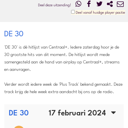
Deel deze uitzending!
Deel vanaf huidige player positie
DE 30
'DE 30' is dè hitlijst van Centraal+. Iedere zaterdag hoor je de
30 grootste hits van dit moment. De hitlijst wordt mede
samengesteld aan de hand van airplay op Centraal+, streams
en aanvragen.
Verder wordt iedere week de 'Plus Track' bekend gemaakt. Deze
track krijg de hele week extra aandacht bij ons op de radio.
DE 30
17 februari 2024